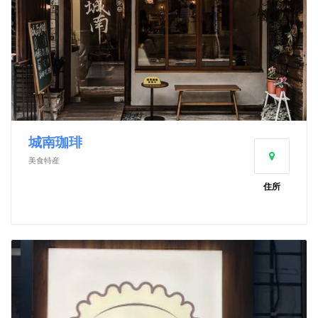
城南珈琲
美食特産
住所