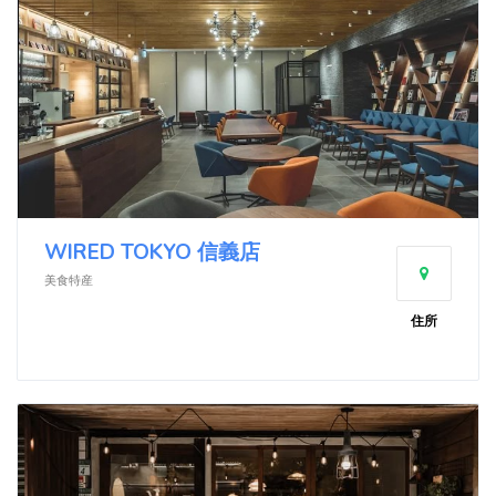
WIRED TOKYO 信義店
美食特産
住所