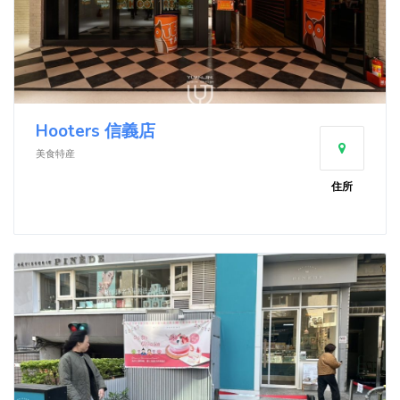
Hooters 信義店
美食特産
住所