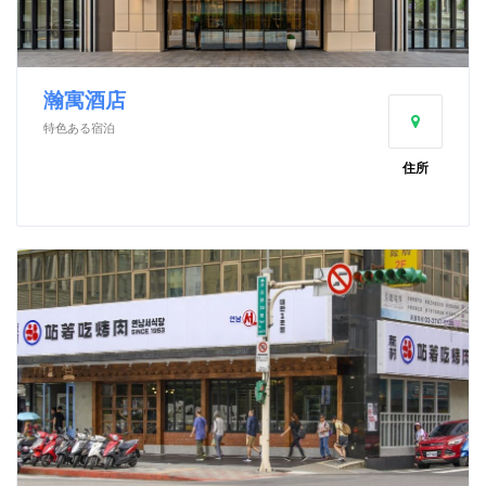
瀚寓酒店
特色ある宿泊
住所