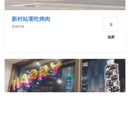
新村站著吃烤肉
美食特産
住所