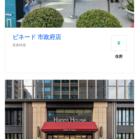
ピネード 市政府店
美食特産
住所