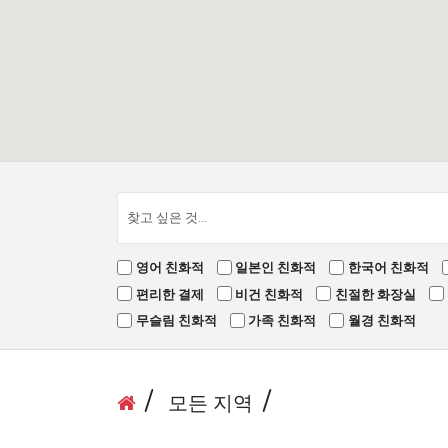
영어 친화적
일본인 친화적
한국어 친화적
편리한 결제
비건 친화적
친절한 화장실
무슬림 친화적
가족 친화적
월경 친화적
모든 지역