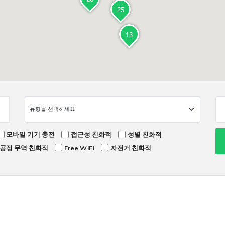
25
13
모바일 기기 충전
접근성 친화적
성별 친화적
공정 무역 친화적
Free WiFi
자전거 친화적