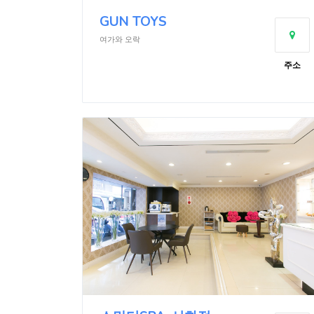
GUN TOYS
여가와 오락
주소