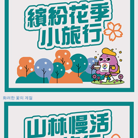
화려한 꽃의 계절