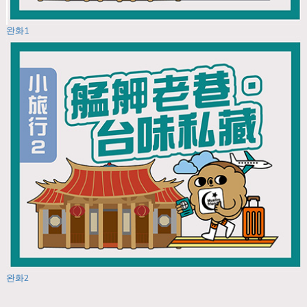
완화1
완화2