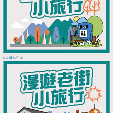
숲속의 느린 삶