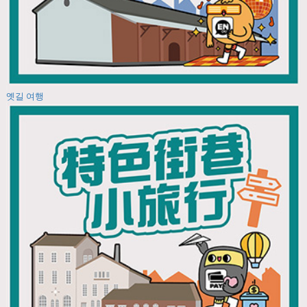
옛길 여행