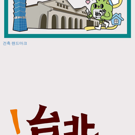
건축 랜드마크