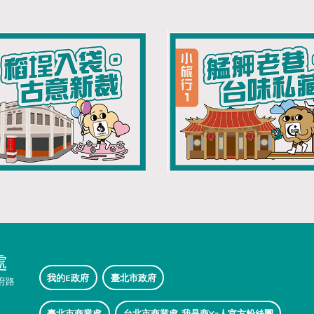
處
我的E政府
臺北市政府
府路
臺北市商業處
台北市商業處-我是商Ya人官方粉絲團