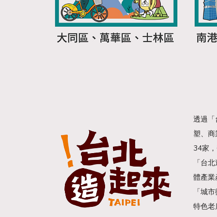
透過「
塑、商
34家
「台北
體產業
「城市
特色老