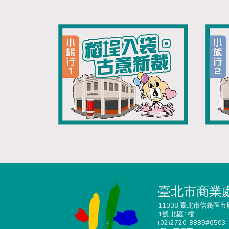
臺北市商業
11008 臺北市信義區市
1號 北區1樓
(02)2720-8889#6503