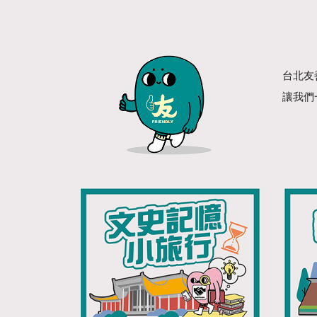
台北友
讓我們