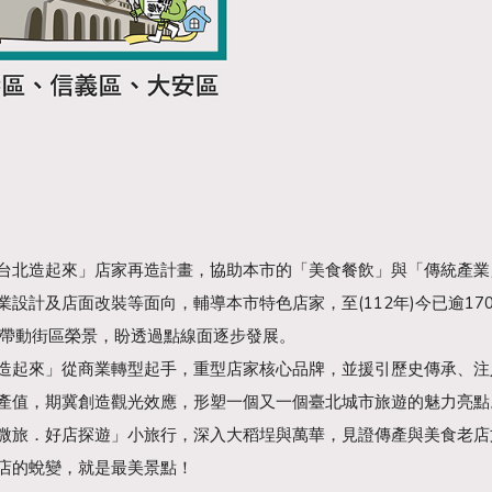
台北造起來」店家再造計畫，協助本市的「美食餐飲」與「傳統產業
業設計及店面改裝等面向，輔導本市特色店家，至(112年)今已逾1
，帶動街區榮景，盼透過點線面逐步發展。
造起來」從商業轉型起手，重型店家核心品牌，並援引歷史傳承、注
產值，期冀創造觀光效應，形塑一個又一個臺北城市旅遊的魅力亮點
微旅．好店探遊」小旅行，深入大稻埕與萬華，見證傳產與美食老店
店的蛻變，就是最美景點！