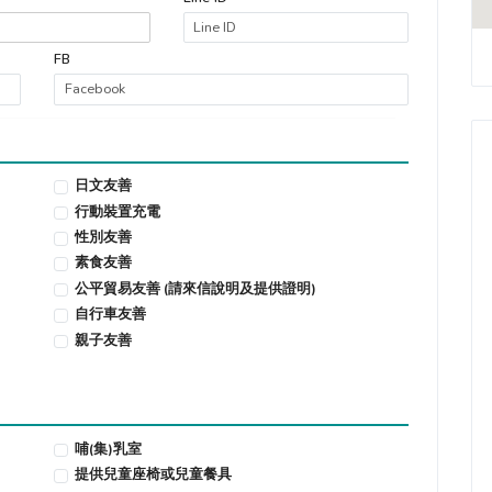
FB
日文友善
行動裝置充電
性別友善
素食友善
公平貿易友善 (請來信說明及提供證明)
自行車友善
親子友善
哺(集)乳室
提供兒童座椅或兒童餐具