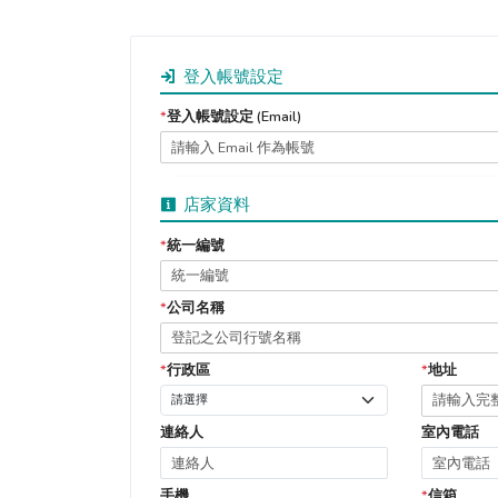
登入帳號設定
*
登入帳號設定 (Email)
店家資料
*
統一編號
*
公司名稱
*
行政區
*
地址
連絡人
室內電話
手機
*
信箱