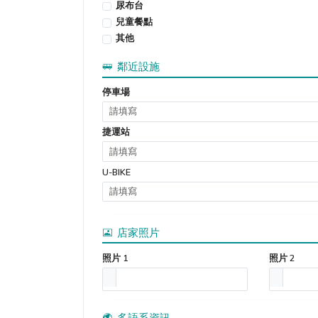
尿布台
兒童餐點
其他
鄰近設施
停車場
捷運站
U-BIKE
店家照片
照片 1
照片 2
多語系資訊