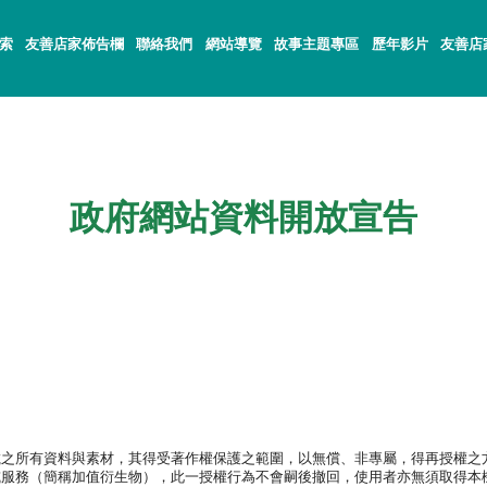
索
友善店家佈告欄
聯絡我們
網站導覽
故事主題專區
歷年影片
友善店
政府網站資料開放宣告
所有資料與素材，其得受著作權保護之範圍，以無償、非專屬，得再授權之
或服務（簡稱加值衍生物），此一授權行為不會嗣後撤回，使用者亦無須取得本