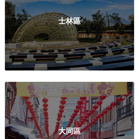
士林區
大同區