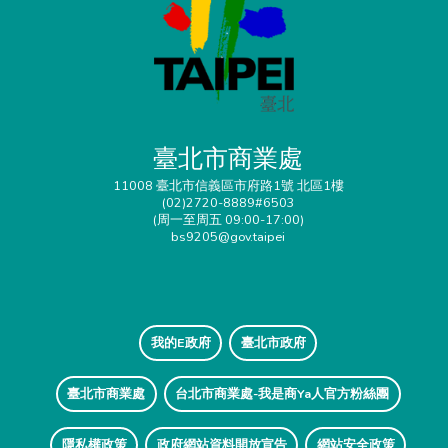
臺北市商業處
11008 臺北市信義區市府路1號 北區1樓
(02)2720-8889#6503
(周一至周五 09:00-17:00)
bs9205@gov.taipei
我的E政府
臺北市政府
臺北市商業處
台北市商業處-我是商Ya人官方粉絲團
隱私權政策
政府網站資料開放宣告
網站安全政策