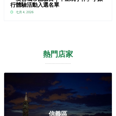
行體驗活動入選名單
七月 4, 2026
熱門店家
信義區