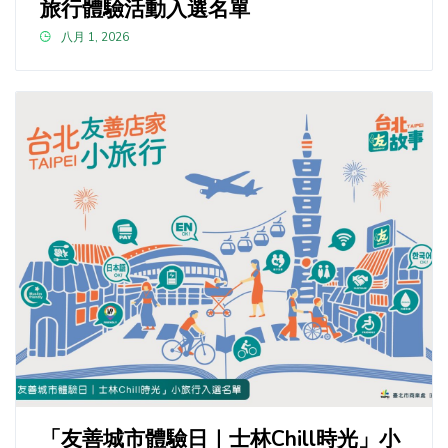
旅行體驗活動入選名單
八月 1, 2026
「友善城市體驗日｜士林Chill時光」小