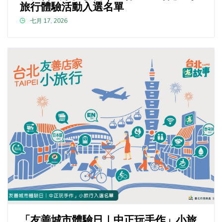
旅行體驗活動入選名單
七月 17, 2026
「友善城市體驗日｜中正玩手作」小旅