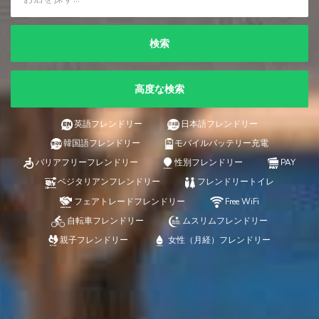
検索
高度な検索
英語フレンドリー
日本語フレンドリー
韓国語フレンドリー
モバイルバッテリー充電
バリアフリーフレンドリー
性別フレンドリー
PAY
ベジタリアンフレンドリー
フレンドリートイレ
フェアトレードフレンドリー
Free WiFi
自転車フレンドリー
ムスリムフレンドリー
親子フレンドリー
女性（月経）フレンドリー