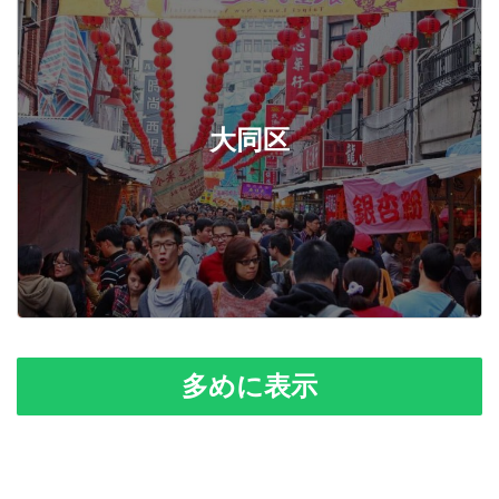
大同区
多めに表示