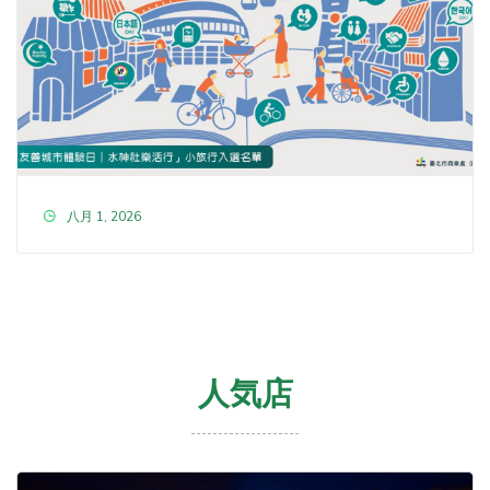
八月 1, 2026
人気店