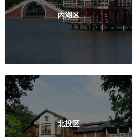
内湖区
北投区