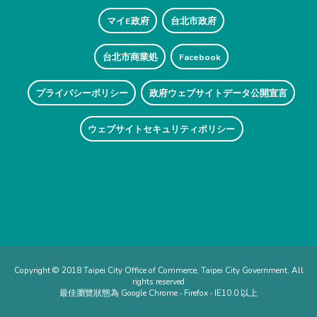
マイE政府
台北市政府
台北市商業処
Facebook
プライバシーポリシー
政府ウェブサイトデータ公開宣言
ウェブサイトセキュリティポリシー
Copyright © 2018 Taipei City Office of Commerce, Taipei City Government. All
rights reserved
最佳瀏覽狀態為 Google Chrome ‧ Firefox ‧ IE10.0 以上