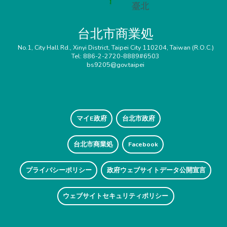
台北市商業処
No.1, City Hall Rd., Xinyi District, Taipei City 110204, Taiwan (R.O.C.)
Tel: 886-2-2720-8889#6503
bs9205@gov.taipei
マイE政府
台北市政府
台北市商業処
Facebook
プライバシーポリシー
政府ウェブサイトデータ公開宣言
ウェブサイトセキュリティポリシー