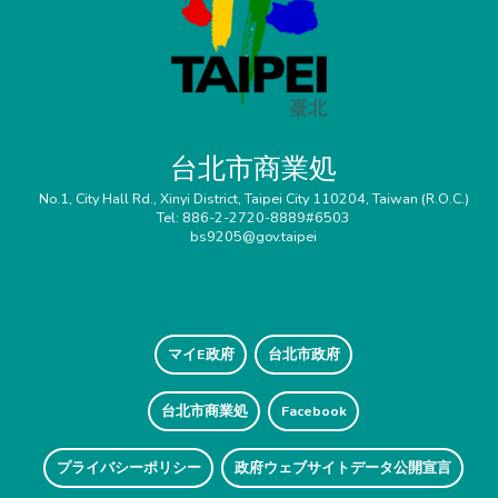
台北市商業処
No.1, City Hall Rd., Xinyi District, Taipei City 110204, Taiwan (R.O.C.)
Tel: 886-2-2720-8889#6503
bs9205@gov.taipei
マイE政府
台北市政府
台北市商業処
Facebook
プライバシーポリシー
政府ウェブサイトデータ公開宣言