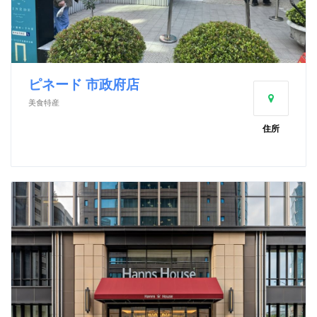
ピネード 市政府店
美食特産
住所