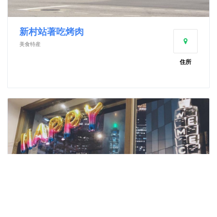
新村站著吃烤肉
美食特産
住所