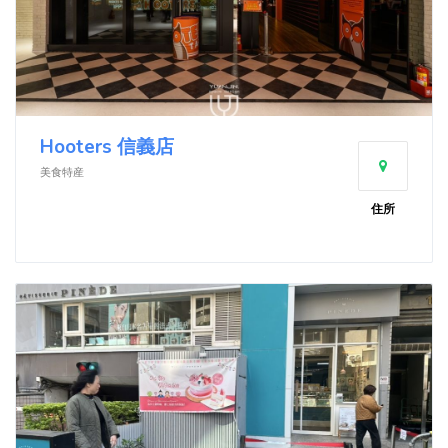
Hooters 信義店
美食特産
住所