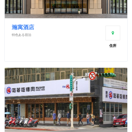
瀚寓酒店
特色ある宿泊
住所