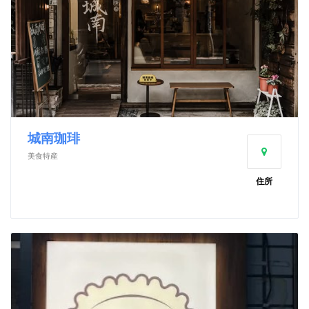
城南珈琲
美食特産
住所