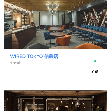
WIRED TOKYO 信義店
美食特産
住所