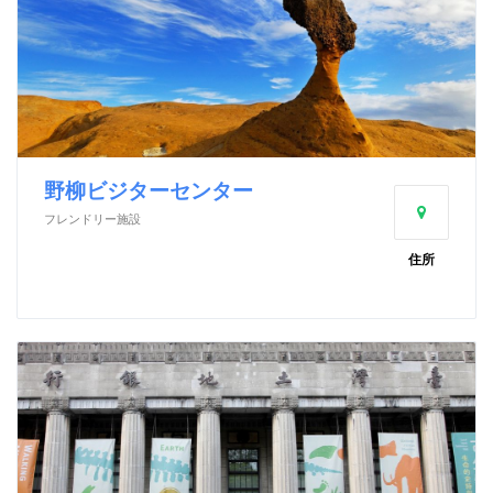
野柳ビジターセンター
フレンドリー施設
住所