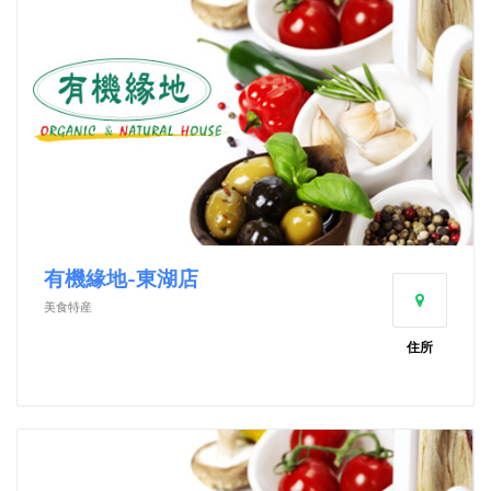
有機緣地-東湖店
美食特産
住所