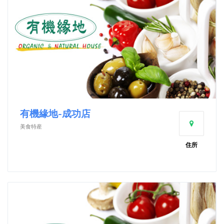
有機緣地-成功店
美食特産
住所