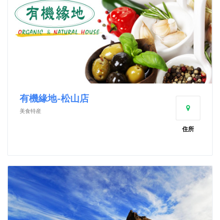
有機緣地-松山店
美食特産
住所