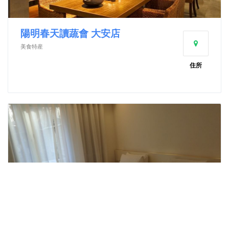
陽明春天讀蔬會 大安店
美食特産
住所