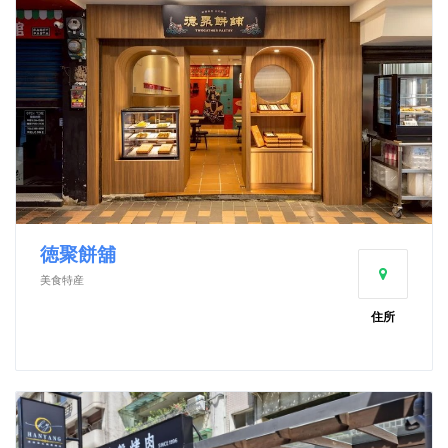
徳聚餅舖
美食特産
住所