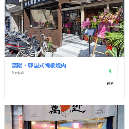
漢陽・韓国式陶板焼肉
美食特産
住所