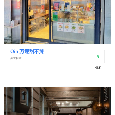
Oin 万迎甜不辣
美食特産
住所