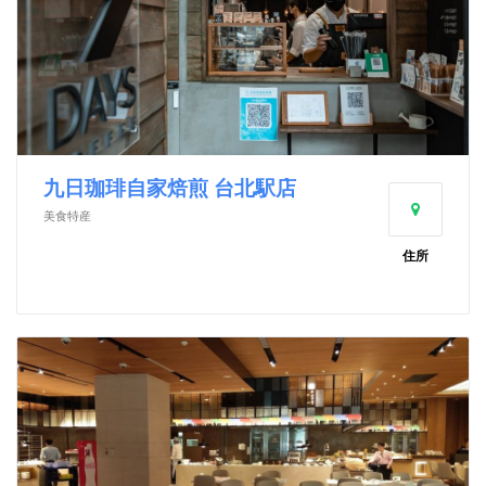
九日珈琲自家焙煎 台北駅店
美食特産
住所