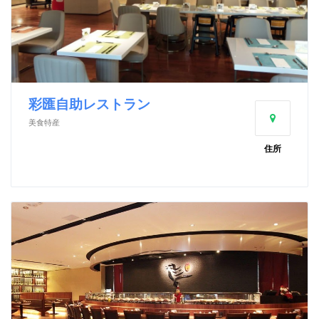
彩匯自助レストラン
美食特産
住所