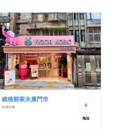
維格餅家永康門市
美食特產
地址