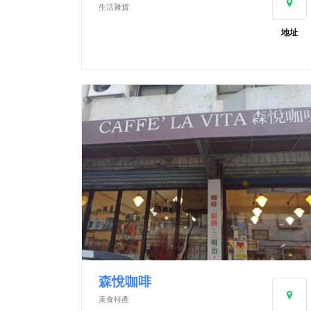
生活雜貨
地址
森悅咖啡
美食特產