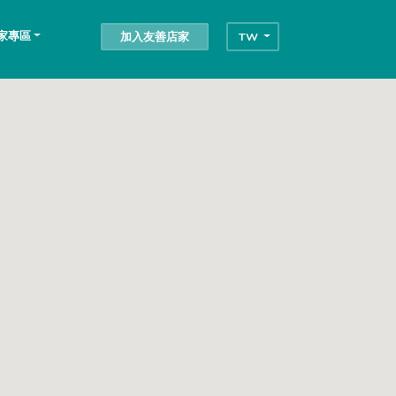
家專區
加入友善店家
TW