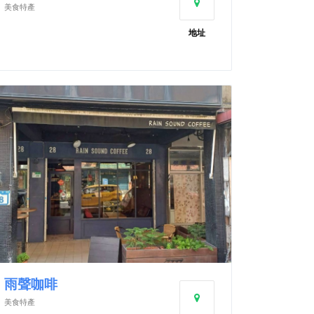
美食特產
地址
雨聲咖啡
美食特產