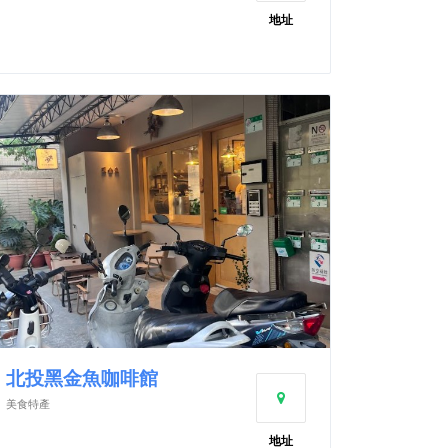
地址
北投黑金魚咖啡館
美食特產
地址