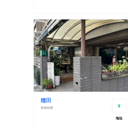
糧田
美食特產
地址