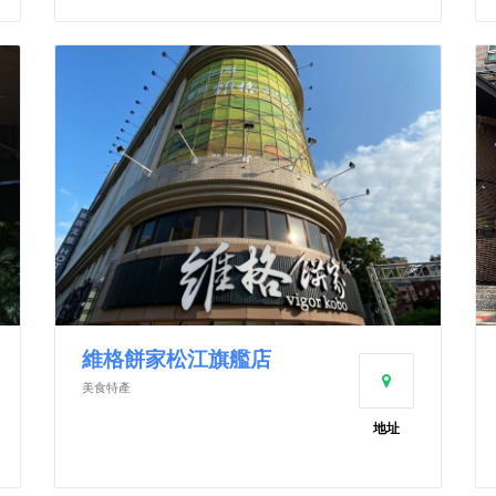
維格餅家松江旗艦店
美食特產
地址