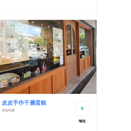
皮皮手作千層蛋糕
美食特產
地址