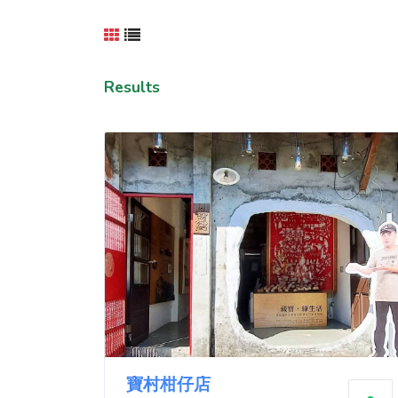
Results
寶村柑仔店