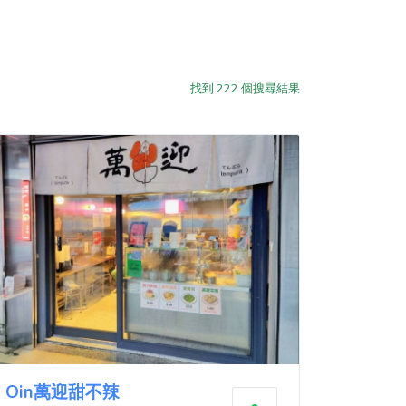
找到
222
個搜尋結果
Oin萬迎甜不辣