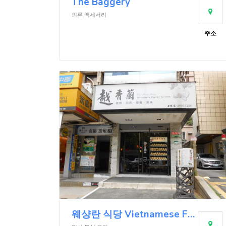
The Baggery
의류 액세서리
주소
웨샹란 식당 Vietnamese Fusion Cuisine