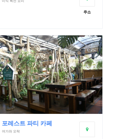
미식 특선 요리
주소
포레스트 파티 카페
여가와 오락