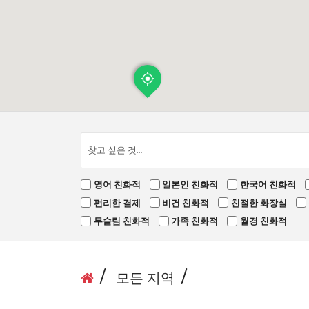
영어 친화적
일본인 친화적
한국어 친화적
편리한 결제
비건 친화적
친절한 화장실
무슬림 친화적
가족 친화적
월경 친화적
모든 지역