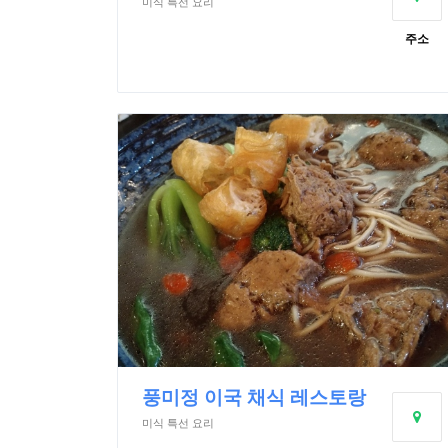
미식 특선 요리
주소
풍미정 이국 채식 레스토랑
미식 특선 요리