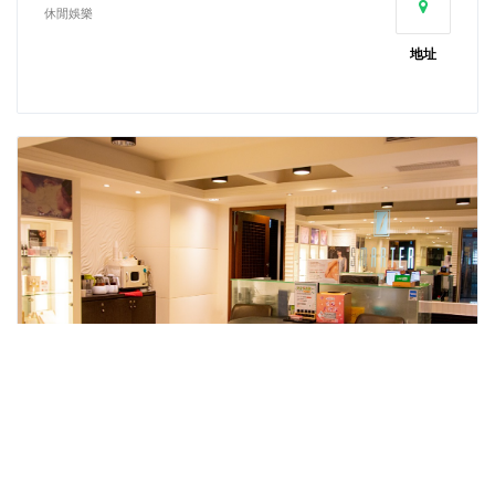
休閒娛樂
地址
詩嫚特SPA-頂好店
休閒娛樂