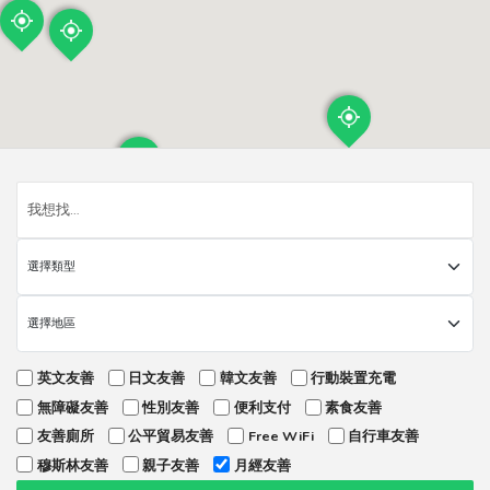
英文友善
日文友善
韓文友善
行動裝置充電
無障礙友善
性別友善
便利支付
素食友善
友善廁所
公平貿易友善
Free WiFi
自行車友善
穆斯林友善
親子友善
月經友善