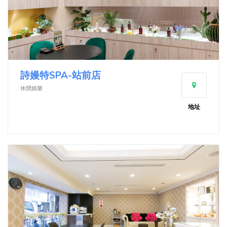
詩嫚特SPA-站前店
休閒娛樂
地址