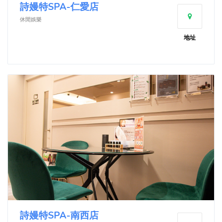
詩嫚特SPA-仁愛店
休閒娛樂
地址
詩嫚特SPA-南西店