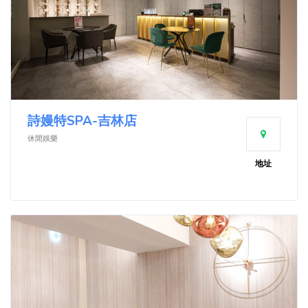
詩嫚特SPA-吉林店
休閒娛樂
地址