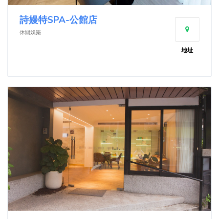
詩嫚特SPA-公館店
休閒娛樂
地址