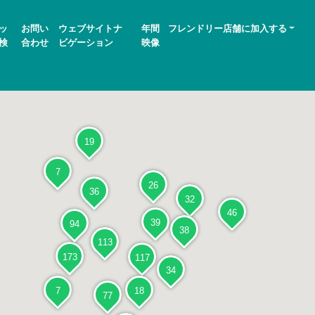
ッ
お問い
ウェブサイトナ
年間
フレンドリー店舗に加入する
検
合わせ
ビゲーション
映像
19
7
26
36
32
46
39
94
38
113
173
117
34
7
18
77