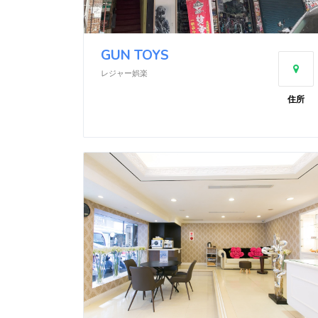
GUN TOYS
レジャー娯楽
住所