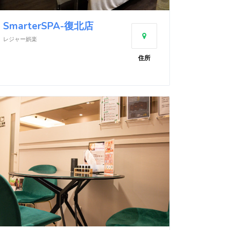
SmarterSPA-復北店
レジャー娯楽
住所