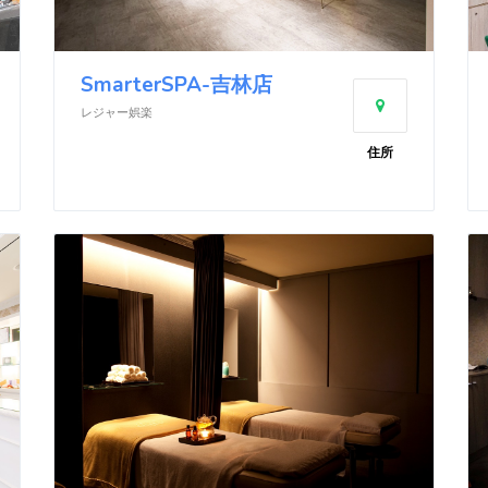
SmarterSPA-吉林店
レジャー娯楽
住所