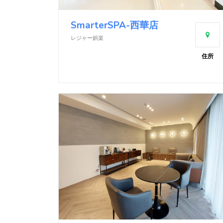
SmarterSPA-西華店
レジャー娯楽
住所