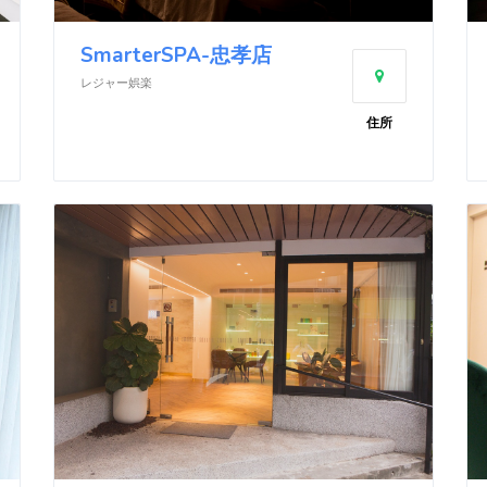
SmarterSPA-忠孝店
レジャー娯楽
住所