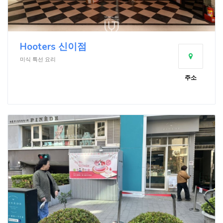
Hooters 신이점
미식 특선 요리
주소