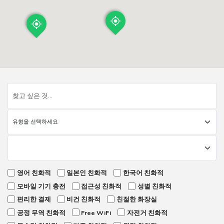
영어 친화적
일본인 친화적
한국어 친화적
모바일 기기 충전
접근성 친화적
성별 친화적
편리한 결제
비건 친화적
친절한 화장실
공정 무역 친화적
Free WiFi
자전거 친화적