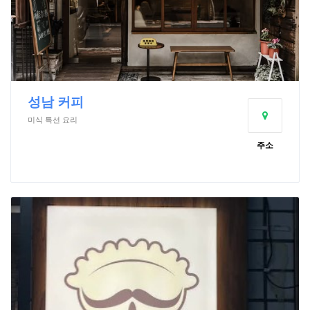
성남 커피
미식 특선 요리
주소