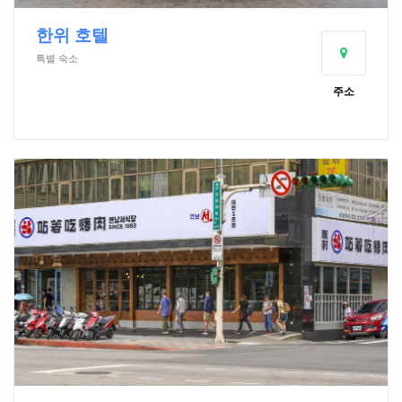
한위 호텔
특별 숙소
주소