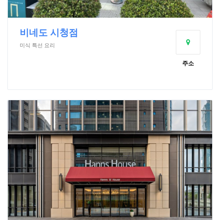
비네도 시청점
미식 특선 요리
주소