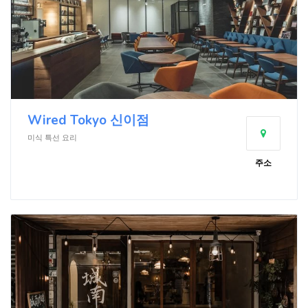
Wired Tokyo 신이점
미식 특선 요리
주소