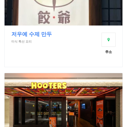
저우예 수제 만두
미식 특선 요리
주소