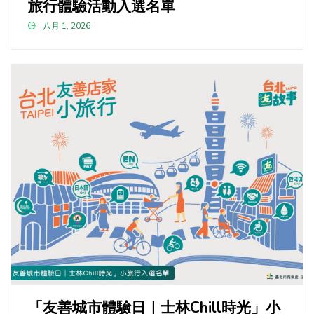
旅行體驗活動入選名單
八月 1, 2026
「友善城市體驗日｜士林Chill時光」小