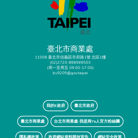
臺北市商業處
11008 臺北市信義區市府路1號 北區1樓
(02)2720-8889#6503
(周一至周五 09:00-17:00)
bs9205@gov.taipei
我的E政府
臺北市政府
臺北市商業處
台北市商業處-我是商Ya人官方粉絲團
隱私權政策
政府網站資料開放宣告
網站安全政策