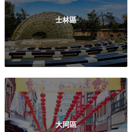
士林區
大同區