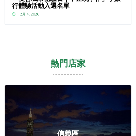
行體驗活動入選名單
七月 4, 2026
熱門店家
信義區