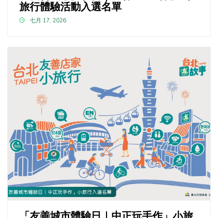
旅行體驗活動入選名單
七月 17, 2026
「友善城市體驗日｜中正玩手作」小旅