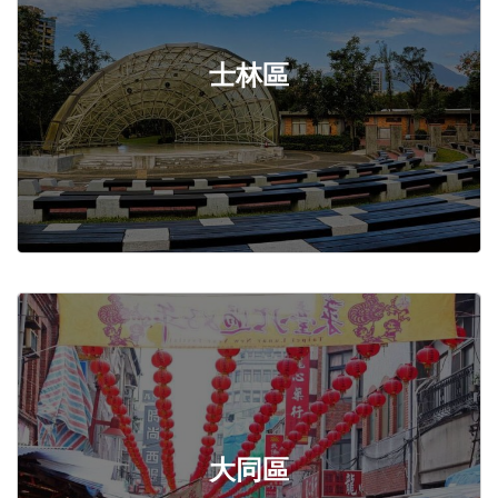
士林區
大同區