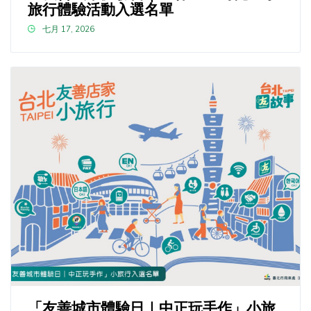
旅行體驗活動入選名單
七月 17, 2026
「友善城市體驗日｜中正玩手作」小旅