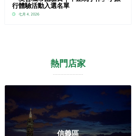
行體驗活動入選名單
七月 4, 2026
熱門店家
信義區