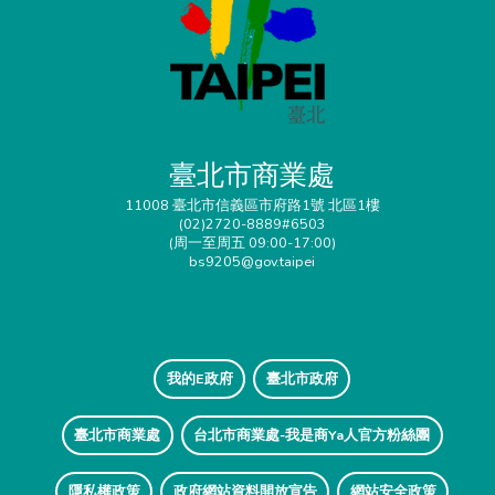
臺北市商業處
11008 臺北市信義區市府路1號 北區1樓
(02)2720-8889#6503
(周一至周五 09:00-17:00)
bs9205@gov.taipei
我的E政府
臺北市政府
臺北市商業處
台北市商業處-我是商Ya人官方粉絲團
隱私權政策
政府網站資料開放宣告
網站安全政策