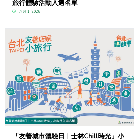
旅行體驗活動入選名單
八月 1, 2026
「友善城市體驗日｜士林Chill時光」小