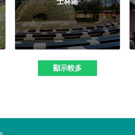
士林區
顯示較多