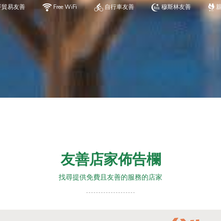
平貿易友善
Free WiFi
自行車友善
穆斯林友善
友善店家佈告欄
找尋提供免費且友善的服務的店家