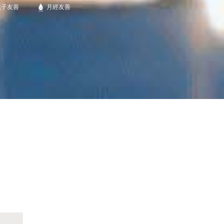
親子友善
月經友善