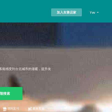
加入友善店家
TW
客能感受到台北城市的溫暖，提升友
階搜索
便利支付
素食友善