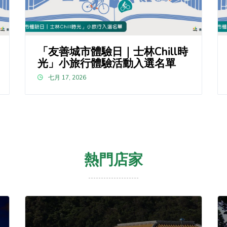
「友善城市體驗日｜士林Chill時
光」小旅行體驗活動入選名單
七月 17, 2026
熱門店家