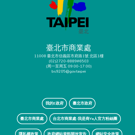
臺北市商業處
11008 臺北市信義區市府路1號 北區1樓
(02)2720-8889#6503
(周一至周五 09:00-17:00)
bs9205@gov.taipei
我的E政府
臺北市政府
臺北市商業處
台北市商業處-我是商Ya人官方粉絲團
隱私權政策
政府網站資料開放宣告
網站安全政策