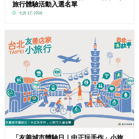
旅行體驗活動入選名單
七月 17, 2026
「友善城市體驗日｜中正玩手作」小旅