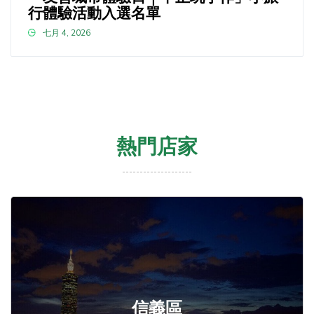
行體驗活動入選名單
七月 4, 2026
熱門店家
信義區