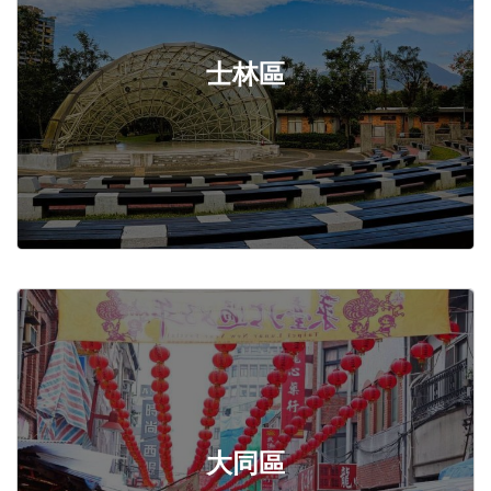
士林區
大同區