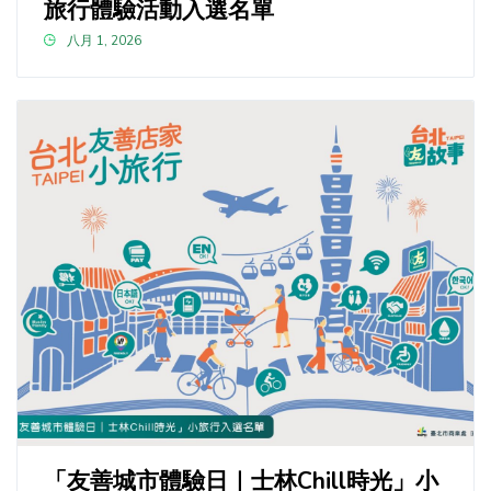
旅行體驗活動入選名單
八月 1, 2026
「友善城市體驗日｜士林Chill時光」小