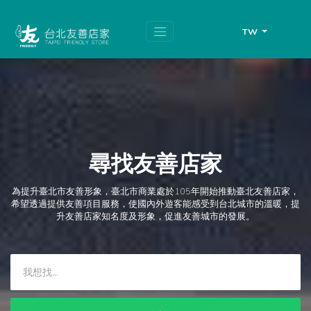
跳
頁
到
面
主
頂
TW
要
端
內
容
區
塊
尋找友善店家
為提升臺北市友善形象，臺北市商業處於105年開始推動臺北友善店家，
希望透過提供友善項目服務，使國內外遊客能感受到台北城市的溫暖，提
升友善店家知名度及形象，促進友善城市的發展。