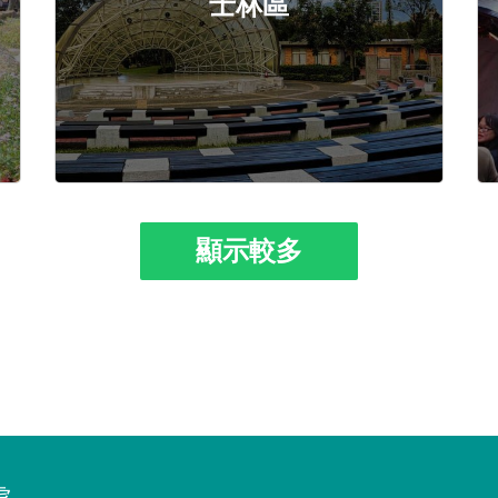
士林區
顯示較多