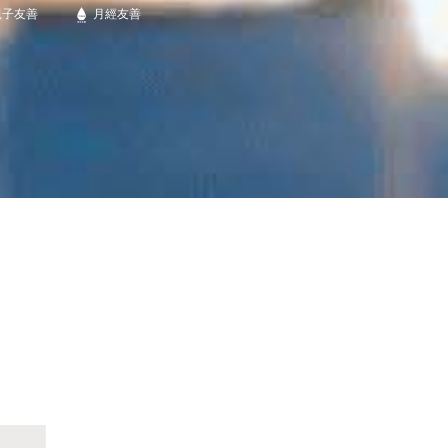
親子友善
月經友善