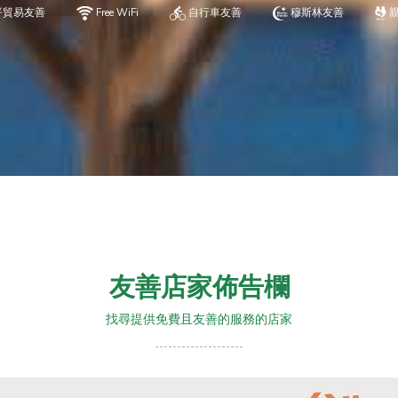
平貿易友善
Free WiFi
自行車友善
穆斯林友善
友善店家佈告欄
找尋提供免費且友善的服務的店家