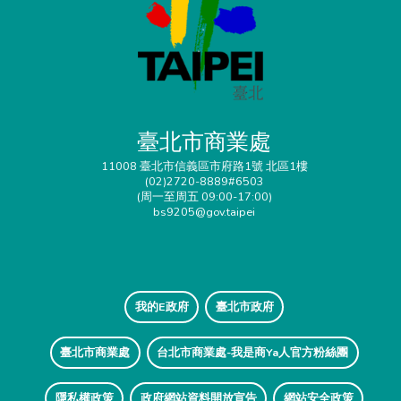
臺北市商業處
11008 臺北市信義區市府路1號 北區1樓
(02)2720-8889#6503
(周一至周五 09:00-17:00)
bs9205@gov.taipei
我的E政府
臺北市政府
臺北市商業處
台北市商業處-我是商Ya人官方粉絲團
隱私權政策
政府網站資料開放宣告
網站安全政策