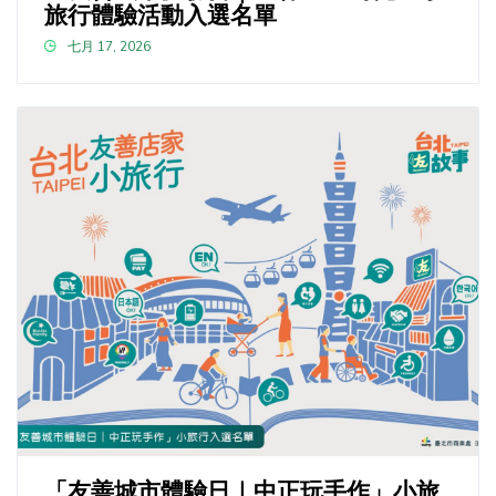
旅行體驗活動入選名單
七月 17, 2026
「友善城市體驗日｜中正玩手作」小旅