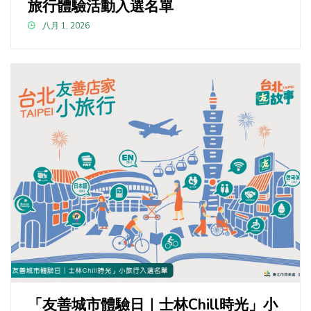
旅行體驗活動入選名單
八月 1, 2026
「友善城市體驗日｜士林Chill時光」小