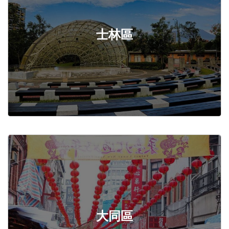
士林區
大同區