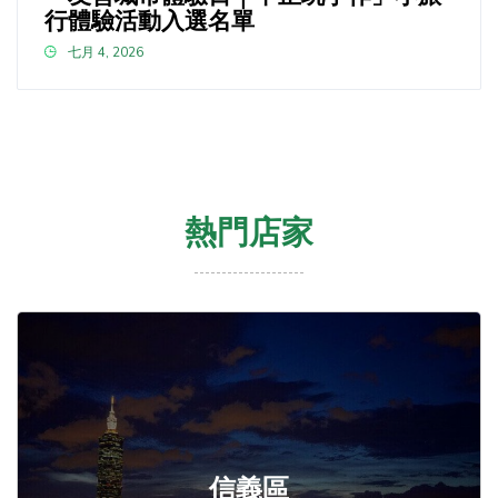
行體驗活動入選名單
七月 4, 2026
熱門店家
信義區