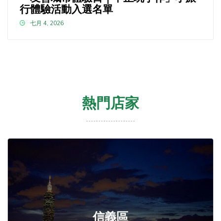
行體驗活動入選名單
七月 4, 2026
熱門店家
信義區