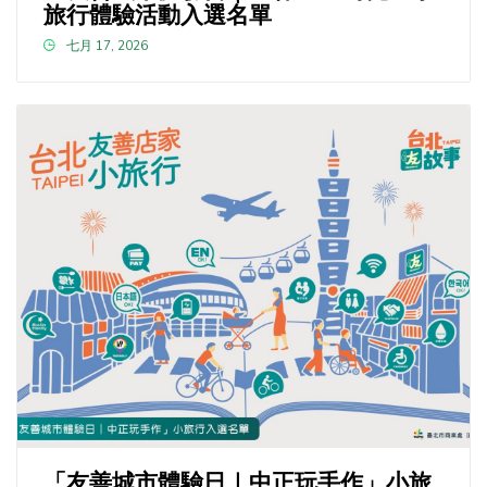
旅行體驗活動入選名單
七月 17, 2026
「友善城市體驗日｜中正玩手作」小旅