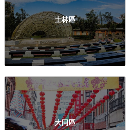
士林區
大同區