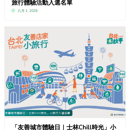
旅行體驗活動入選名單
八月 1, 2026
「友善城市體驗日｜士林Chill時光」小