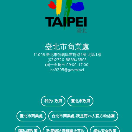
臺北市商業處
11008 臺北市信義區市府路1號 北區1樓
(02)2720-8889#6503
(周一至周五 09:00-17:00)
bs9205@gov.taipei
我的E政府
臺北市政府
臺北市商業處
台北市商業處-我是商Ya人官方粉絲團
隱私權政策
政府網站資料開放宣告
網站安全政策