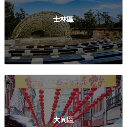
士林區
大同區