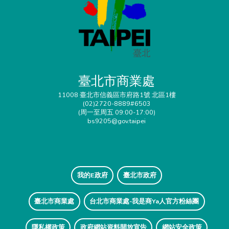
臺北市商業處
11008 臺北市信義區市府路1號 北區1樓
(02)2720-8889#6503
(周一至周五 09:00-17:00)
bs9205@gov.taipei
我的E政府
臺北市政府
臺北市商業處
台北市商業處-我是商Ya人官方粉絲團
隱私權政策
政府網站資料開放宣告
網站安全政策