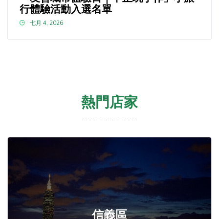
行體驗活動入選名單
七月 4, 2026
熱門店家
信義區