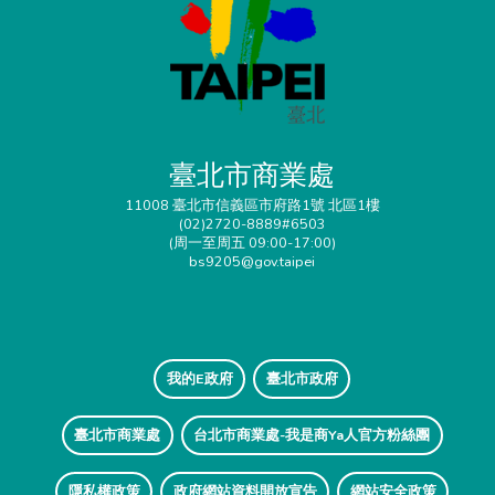
臺北市商業處
11008 臺北市信義區市府路1號 北區1樓
(02)2720-8889#6503
(周一至周五 09:00-17:00)
bs9205@gov.taipei
我的E政府
臺北市政府
臺北市商業處
台北市商業處-我是商Ya人官方粉絲團
隱私權政策
政府網站資料開放宣告
網站安全政策