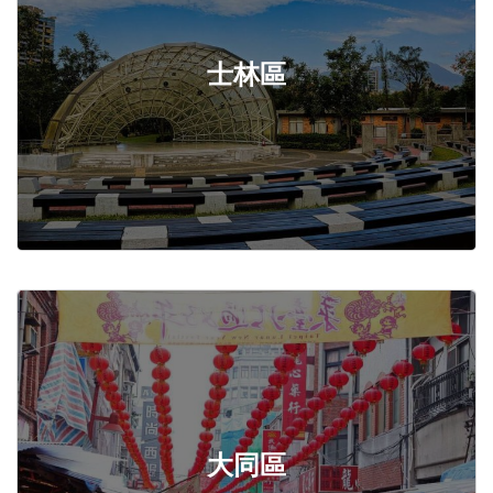
士林區
大同區