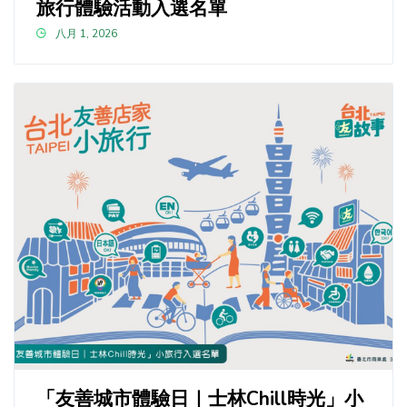
旅行體驗活動入選名單
八月 1, 2026
「友善城市體驗日｜士林Chill時光」小