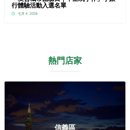
行體驗活動入選名單
七月 4, 2026
熱門店家
信義區