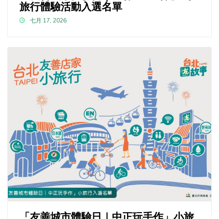
旅行體驗活動入選名單
七月 17, 2026
「友善城市體驗日｜中正玩手作」小旅