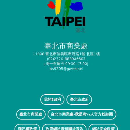
臺北市商業處
11008 臺北市信義區市府路1號 北區1樓
(02)2720-8889#6503
(周一至周五 09:00-17:00)
bs9205@gov.taipei
我的E政府
臺北市政府
臺北市商業處
台北市商業處-我是商Ya人官方粉絲團
隱私權政策
政府網站資料開放宣告
網站安全政策