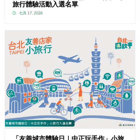
旅行體驗活動入選名單
七月 17, 2026
「友善城市體驗日｜中正玩手作」小旅