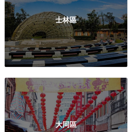
士林區
大同區