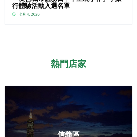
行體驗活動入選名單
七月 4, 2026
熱門店家
信義區