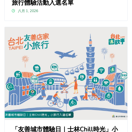
旅行體驗活動入選名單
八月 1, 2026
「友善城市體驗日｜士林Chill時光」小