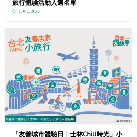
旅行體驗活動入選名單
八月 1, 2026
「友善城市體驗日｜士林Chill時光」小