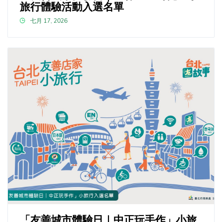
旅行體驗活動入選名單
七月 17, 2026
「友善城市體驗日｜中正玩手作」小旅