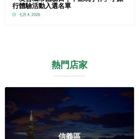
行體驗活動入選名單
七月 4, 2026
熱門店家
信義區