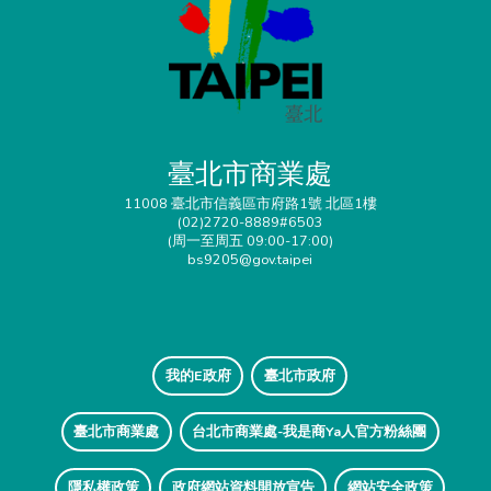
臺北市商業處
11008 臺北市信義區市府路1號 北區1樓
(02)2720-8889#6503
(周一至周五 09:00-17:00)
bs9205@gov.taipei
我的E政府
臺北市政府
臺北市商業處
台北市商業處-我是商Ya人官方粉絲團
隱私權政策
政府網站資料開放宣告
網站安全政策