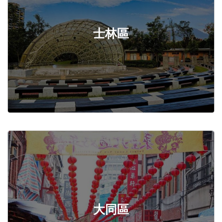
士林區
大同區