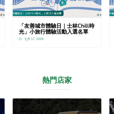
「友善城市體驗日｜士林Chill時
光」小旅行體驗活動入選名單
七月 17, 2026
熱門店家