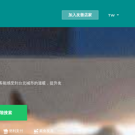
加入友善店家
TW
客能感受到台北城市的溫暖，提升友
階搜索
便利支付
素食友善