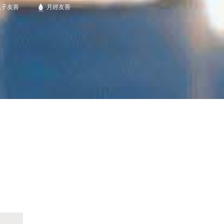
親子友善
月經友善