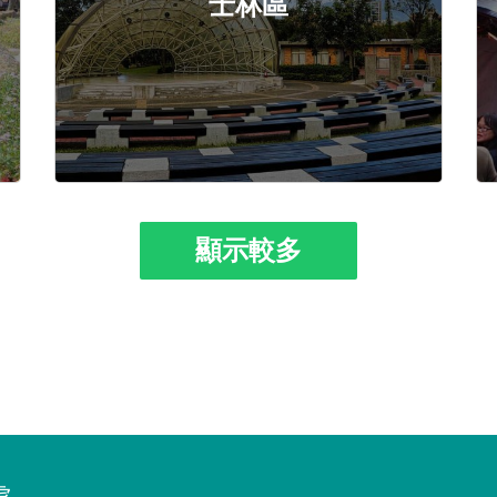
士林區
顯示較多