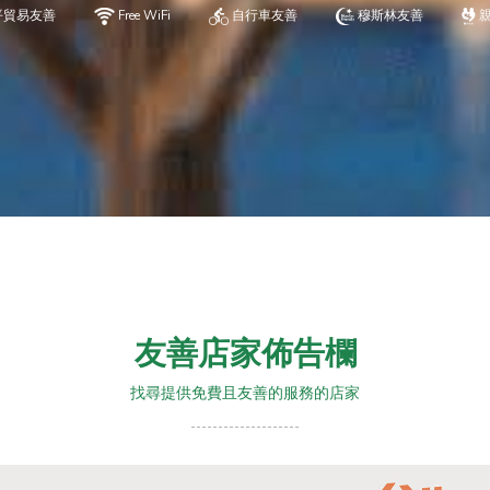
平貿易友善
Free WiFi
自行車友善
穆斯林友善
友善店家佈告欄
找尋提供免費且友善的服務的店家