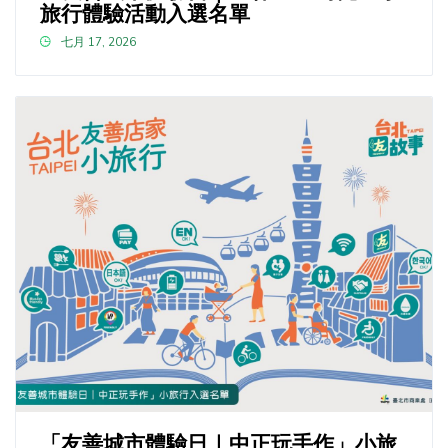
旅行體驗活動入選名單
七月 17, 2026
「友善城市體驗日｜中正玩手作」小旅