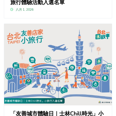
旅行體驗活動入選名單
八月 1, 2026
「友善城市體驗日｜士林Chill時光」小