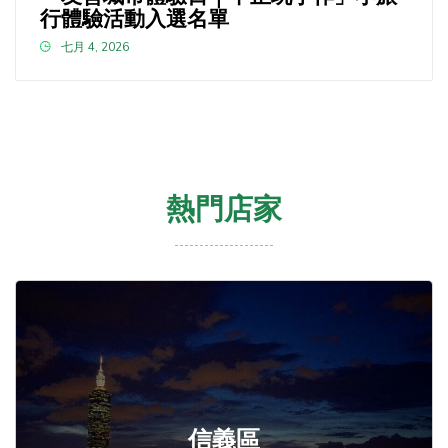
行體驗活動入選名單
七月 4, 2026
熱門店家
信義區