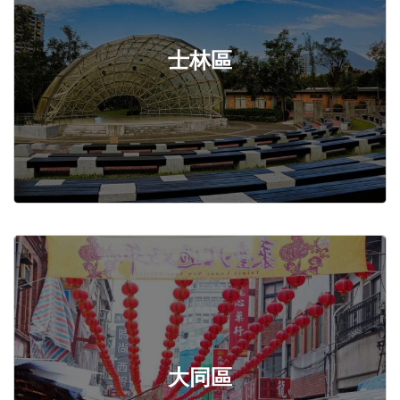
士林區
大同區