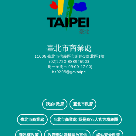
臺北市商業處
11008 臺北市信義區市府路1號 北區1樓
(02)2720-8889#6503
(周一至周五 09:00-17:00)
bs9205@gov.taipei
我的E政府
臺北市政府
臺北市商業處
台北市商業處-我是商Ya人官方粉絲團
隱私權政策
政府網站資料開放宣告
網站安全政策