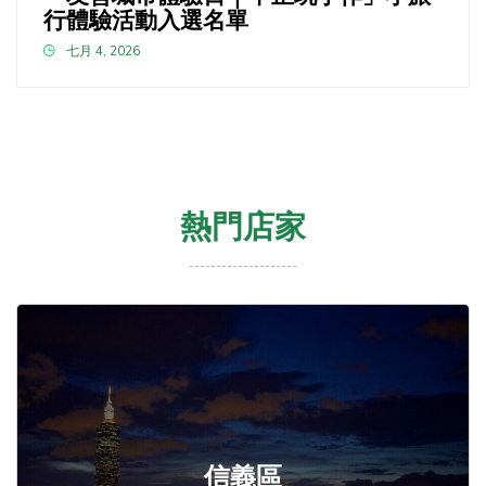
行體驗活動入選名單
七月 4, 2026
熱門店家
信義區