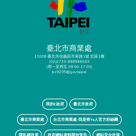
臺北市商業處
11008 臺北市信義區市府路1號 北區1樓
(02)2720-8889#6503
(周一至周五 09:00-17:00)
bs9205@gov.taipei
我的E政府
臺北市政府
臺北市商業處
台北市商業處-我是商Ya人官方粉絲團
隱私權政策
政府網站資料開放宣告
網站安全政策