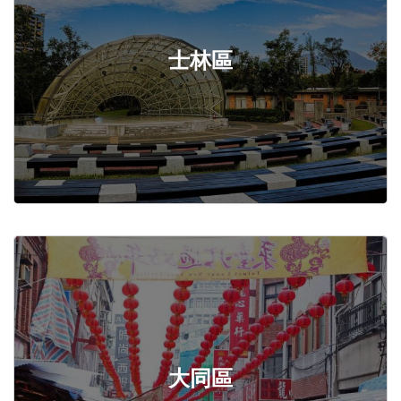
士林區
大同區