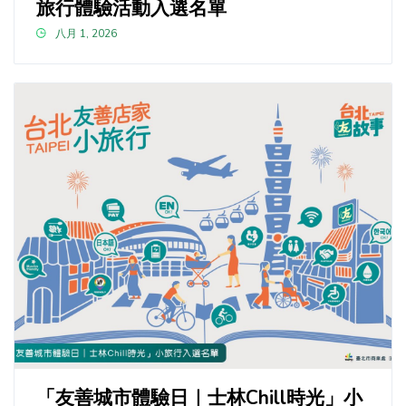
旅行體驗活動入選名單
八月 1, 2026
「友善城市體驗日｜士林Chill時光」小