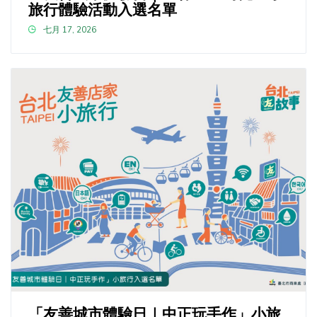
旅行體驗活動入選名單
七月 17, 2026
「友善城市體驗日｜中正玩手作」小旅