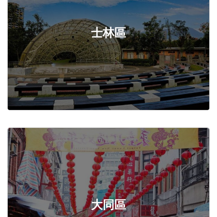
士林區
大同區