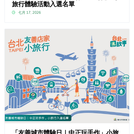
旅行體驗活動入選名單
七月 17, 2026
「友善城市體驗日｜中正玩手作」小旅