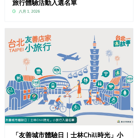
旅行體驗活動入選名單
八月 1, 2026
「友善城市體驗日｜士林Chill時光」小