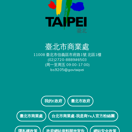
臺北市商業處
11008 臺北市信義區市府路1號 北區1樓
(02)2720-8889#6503
(周一至周五 09:00-17:00)
bs9205@gov.taipei
我的E政府
臺北市政府
臺北市商業處
台北市商業處-我是商Ya人官方粉絲團
隱私權政策
政府網站資料開放宣告
網站安全政策