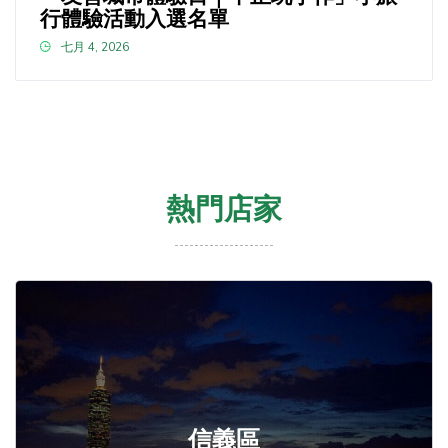
行體驗活動入選名單
七月 4, 2026
熱門店家
信義區