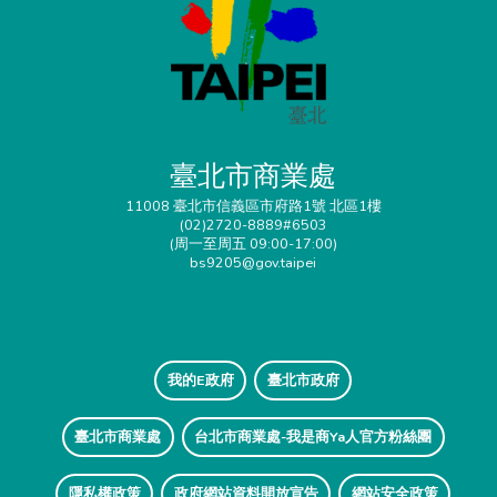
臺北市商業處
11008 臺北市信義區市府路1號 北區1樓
(02)2720-8889#6503
(周一至周五 09:00-17:00)
bs9205@gov.taipei
我的E政府
臺北市政府
臺北市商業處
台北市商業處-我是商Ya人官方粉絲團
隱私權政策
政府網站資料開放宣告
網站安全政策