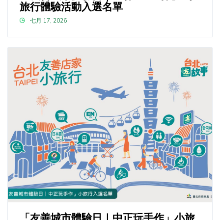
旅行體驗活動入選名單
七月 17, 2026
「友善城市體驗日｜中正玩手作」小旅