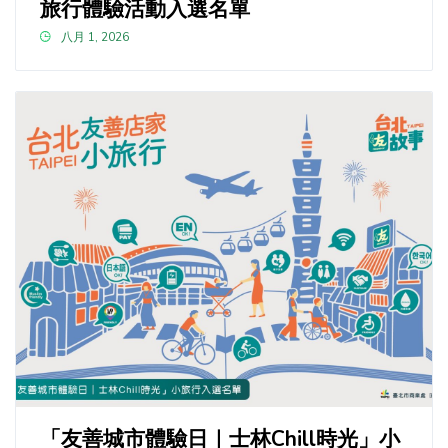
旅行體驗活動入選名單
八月 1, 2026
「友善城市體驗日｜士林Chill時光」小