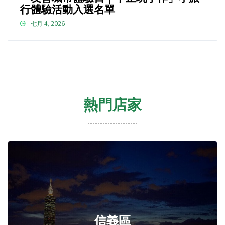
行體驗活動入選名單
七月 4, 2026
熱門店家
信義區