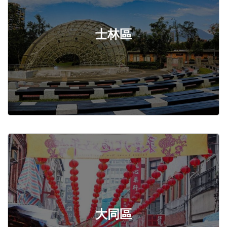
士林區
大同區