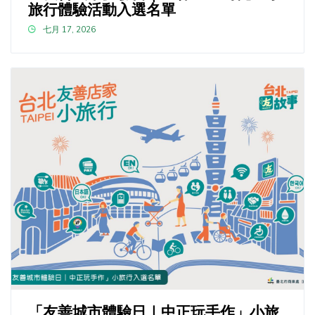
旅行體驗活動入選名單
七月 17, 2026
「友善城市體驗日｜中正玩手作」小旅