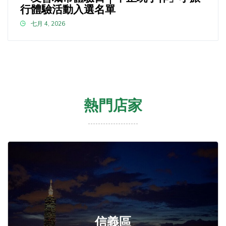
行體驗活動入選名單
七月 4, 2026
熱門店家
信義區