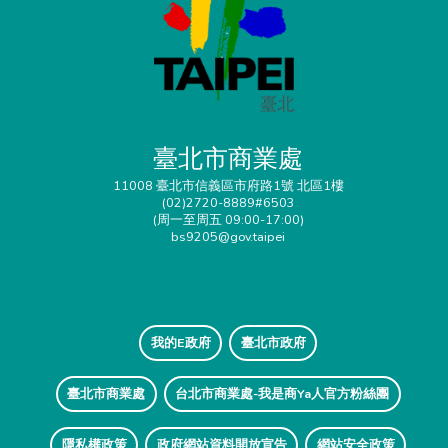
臺北市商業處
11008 臺北市信義區市府路1號 北區1樓
(02)2720-8889#6503
(周一至周五 09:00-17:00)
bs9205@gov.taipei
我的E政府
臺北市政府
臺北市商業處
台北市商業處-我是商Ya人官方粉絲團
隱私權政策
政府網站資料開放宣告
網站安全政策