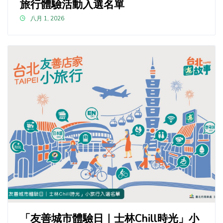
旅行體驗活動入選名單
八月 1, 2026
「友善城市體驗日｜士林Chill時光」小