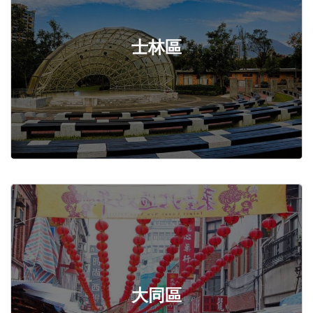
士林區
大同區