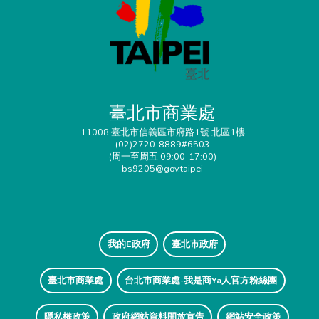
臺北市商業處
11008 臺北市信義區市府路1號 北區1樓
(02)2720-8889#6503
(周一至周五 09:00-17:00)
bs9205@gov.taipei
我的E政府
臺北市政府
臺北市商業處
台北市商業處-我是商Ya人官方粉絲團
隱私權政策
政府網站資料開放宣告
網站安全政策