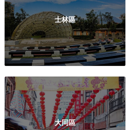
士林區
大同區