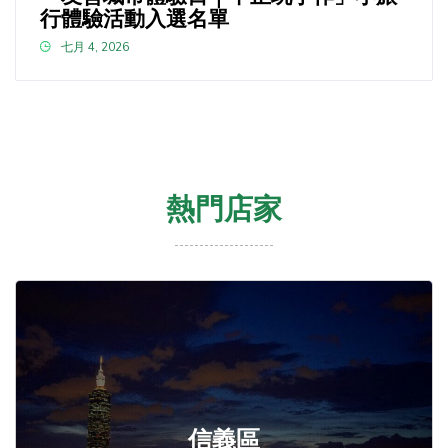
行體驗活動入選名單
七月 4, 2026
熱門店家
信義區