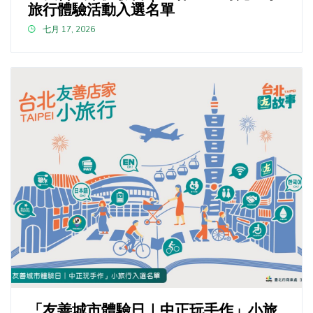
旅行體驗活動入選名單
七月 17, 2026
「友善城市體驗日｜中正玩手作」小旅