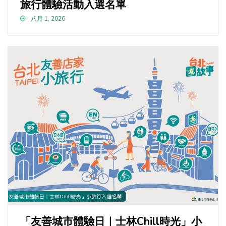
旅行體驗活動入選名單
八月 1, 2026
「友善城市體驗日｜士林Chill時光」小