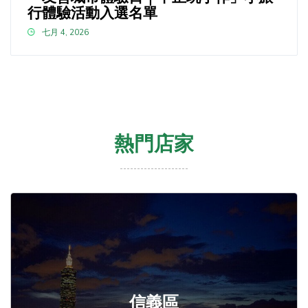
行體驗活動入選名單
七月 4, 2026
熱門店家
信義區