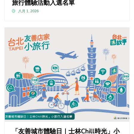
旅行體驗活動入選名單
八月 1, 2026
「友善城市體驗日｜士林Chill時光」小