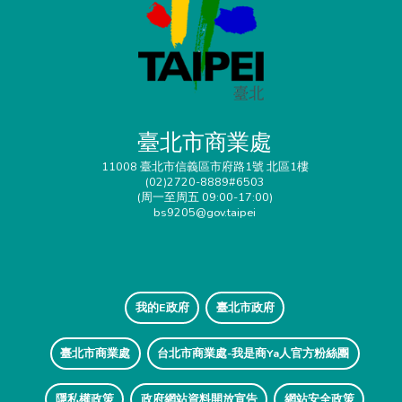
臺北市商業處
11008 臺北市信義區市府路1號 北區1樓
(02)2720-8889#6503
(周一至周五 09:00-17:00)
bs9205@gov.taipei
我的E政府
臺北市政府
臺北市商業處
台北市商業處-我是商Ya人官方粉絲團
隱私權政策
政府網站資料開放宣告
網站安全政策