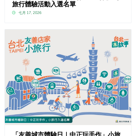
旅行體驗活動入選名單
七月 17, 2026
「友善城市體驗日｜中正玩手作」小旅