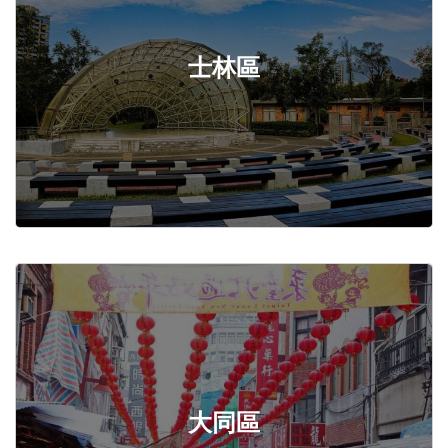
士林區
大同區