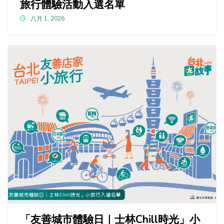
旅行體驗活動入選名單
八月 1, 2026
「友善城市體驗日｜士林Chill時光」小