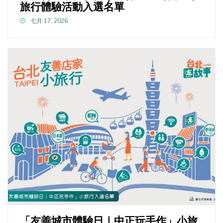
旅行體驗活動入選名單
七月 17, 2026
「友善城市體驗日｜中正玩手作」小旅