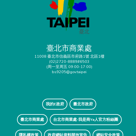
臺北市商業處
11008 臺北市信義區市府路1號 北區1樓
(02)2720-8889#6503
(周一至周五 09:00-17:00)
bs9205@gov.taipei
我的E政府
臺北市政府
臺北市商業處
台北市商業處-我是商Ya人官方粉絲團
隱私權政策
政府網站資料開放宣告
網站安全政策