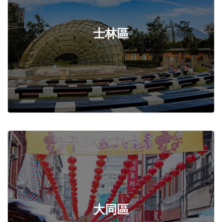
士林區
大同區