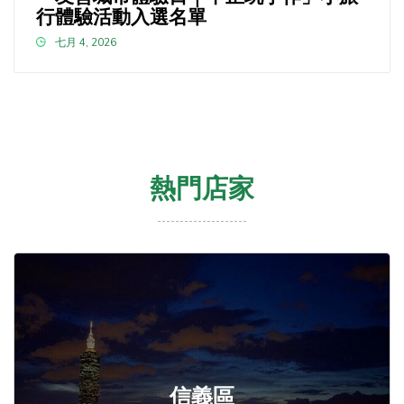
行體驗活動入選名單
七月 4, 2026
熱門店家
信義區