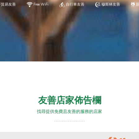
平貿易友善
Free WiFi
自行車友善
穆斯林友善
友善店家佈告欄
找尋提供免費且友善的服務的店家