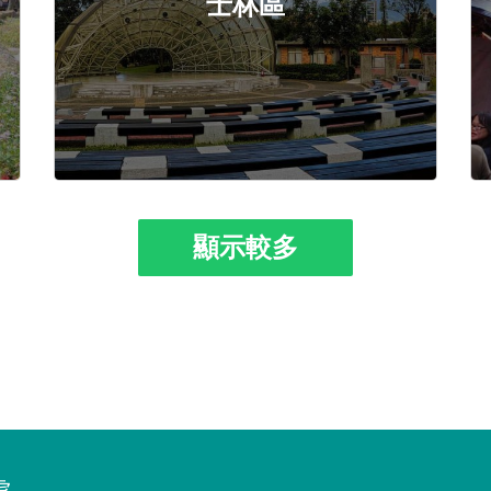
士林區
顯示較多