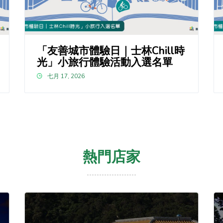
「友善城市體驗日｜士林Chill時
光」小旅行體驗活動入選名單
七月 17, 2026
熱門店家