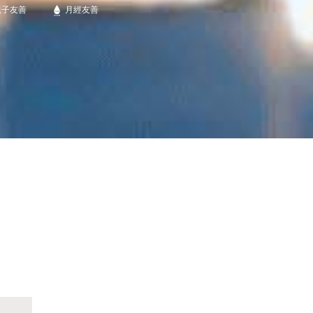
親子友善
月經友善