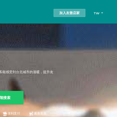
加入友善店家
TW
客能感受到台北城市的溫暖，提升友
階搜索
便利支付
素食友善