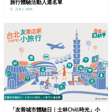
旅行體驗活動入選名單
八月 1, 2026
「友善城市體驗日｜士林Chill時光」小