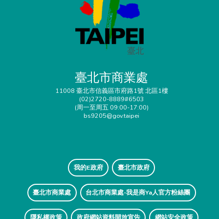
臺北市商業處
11008 臺北市信義區市府路1號 北區1樓
(02)2720-8889#6503
(周一至周五 09:00-17:00)
bs9205@gov.taipei
我的E政府
臺北市政府
臺北市商業處
台北市商業處-我是商Ya人官方粉絲團
隱私權政策
政府網站資料開放宣告
網站安全政策