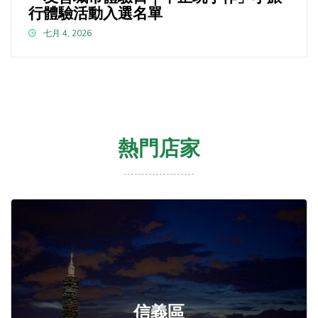
行體驗活動入選名單
七月 4, 2026
熱門店家
信義區