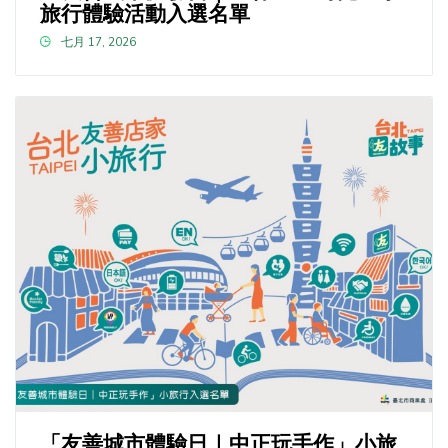
旅行體驗活動入選名單
七月 17, 2026
「友善城市體驗日｜中正玩手作」小旅