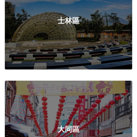
士林區
大同區