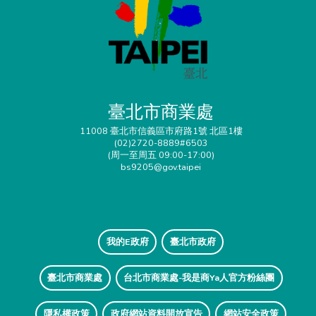
臺北市商業處
11008 臺北市信義區市府路1號 北區1樓
(02)2720-8889#6503
(周一至周五 09:00-17:00)
bs9205@gov.taipei
我的E政府
臺北市政府
臺北市商業處
台北市商業處-我是商Ya人官方粉絲團
隱私權政策
政府網站資料開放宣告
網站安全政策