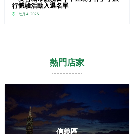
行體驗活動入選名單
七月 4, 2026
熱門店家
信義區