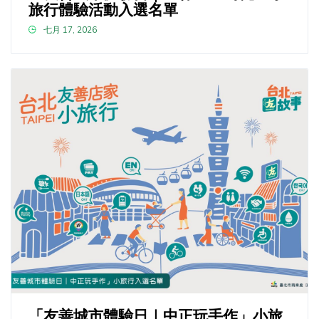
旅行體驗活動入選名單
七月 17, 2026
「友善城市體驗日｜中正玩手作」小旅