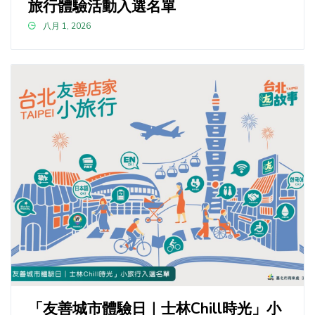
旅行體驗活動入選名單
八月 1, 2026
「友善城市體驗日｜士林Chill時光」小