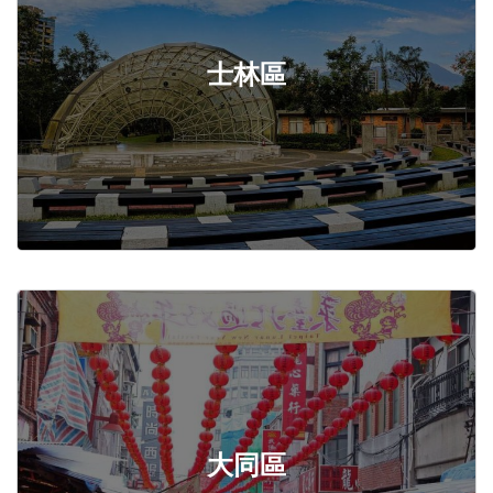
士林區
大同區