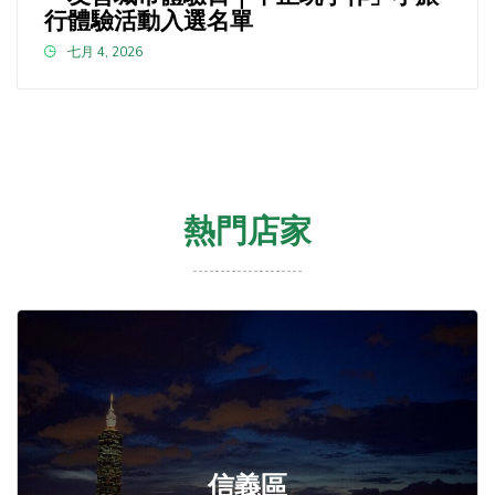
行體驗活動入選名單
七月 4, 2026
熱門店家
信義區