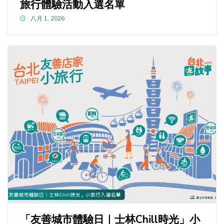
旅行體驗活動入選名單
八月 1, 2026
「友善城市體驗日｜士林Chill時光」小