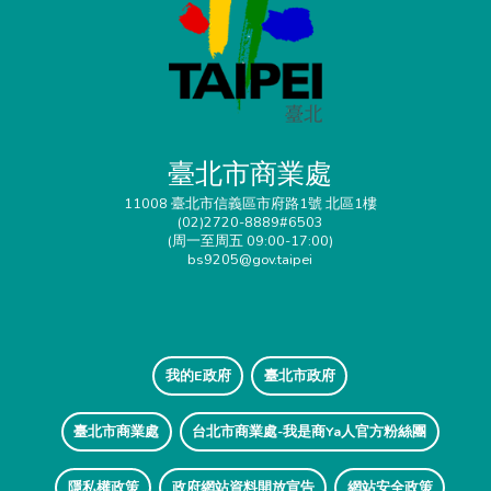
臺北市商業處
11008 臺北市信義區市府路1號 北區1樓
(02)2720-8889#6503
(周一至周五 09:00-17:00)
bs9205@gov.taipei
我的E政府
臺北市政府
臺北市商業處
台北市商業處-我是商Ya人官方粉絲團
隱私權政策
政府網站資料開放宣告
網站安全政策