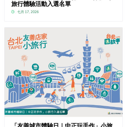
旅行體驗活動入選名單
七月 17, 2026
「友善城市體驗日｜中正玩手作」小旅