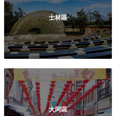
士林區
大同區