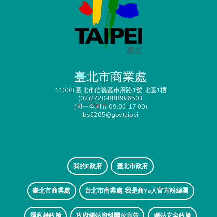
臺北市商業處
11008 臺北市信義區市府路1號 北區1樓
(02)2720-8889#6503
(周一至周五 09:00-17:00)
bs9205@gov.taipei
我的E政府
臺北市政府
臺北市商業處
台北市商業處-我是商Ya人官方粉絲團
隱私權政策
政府網站資料開放宣告
網站安全政策