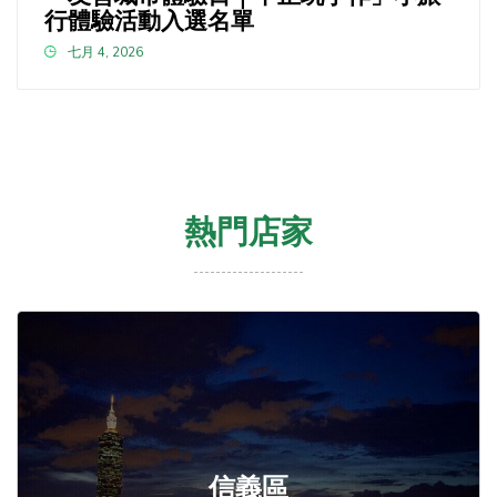
行體驗活動入選名單
七月 4, 2026
熱門店家
信義區