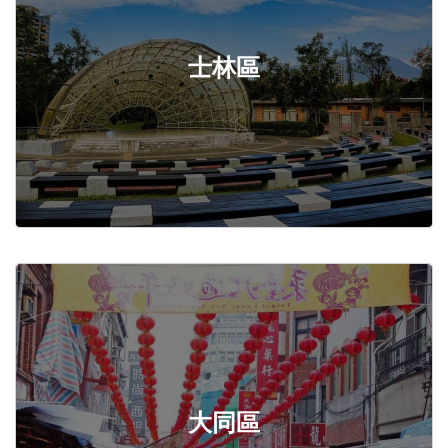
士林區
大同區