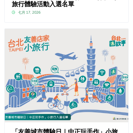
旅行體驗活動入選名單
七月 17, 2026
「友善城市體驗日｜中正玩手作」小旅