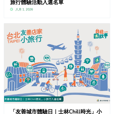
旅行體驗活動入選名單
八月 1, 2026
「友善城市體驗日｜士林Chill時光」小