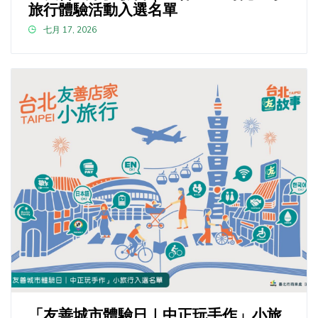
旅行體驗活動入選名單
七月 17, 2026
「友善城市體驗日｜中正玩手作」小旅