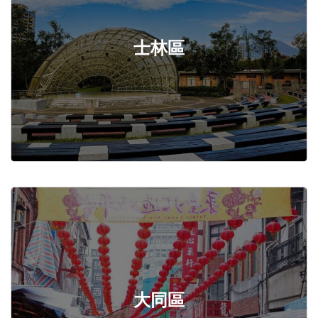
士林區
大同區