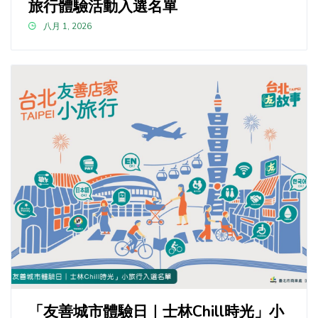
旅行體驗活動入選名單
八月 1, 2026
「友善城市體驗日｜士林Chill時光」小