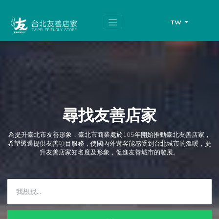
跳
頁
到
面
主
頂
TW
要
端
內
容
區
塊
尋找友善店家
為提升臺北市友善形象，臺北市商業處於105年開始推動臺北友善店家，
希望透過提供友善項目服務，使國內外遊客能感受到台北城市的溫暖，提
升友善店家知名度及形象，促進友善城市的發展。