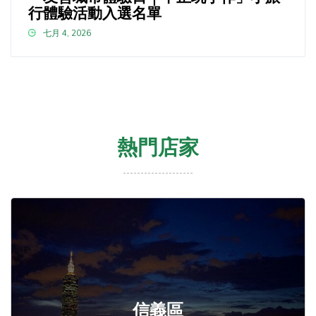
行體驗活動入選名單
七月 4, 2026
熱門店家
信義區