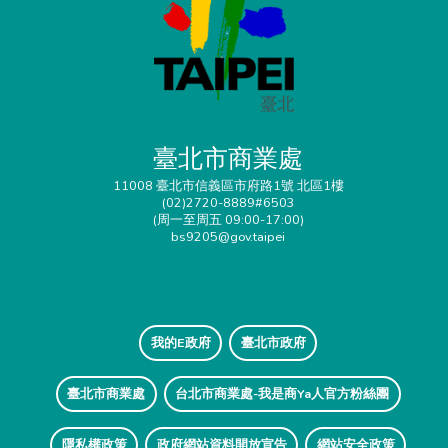
臺北市商業處
11008 臺北市信義區市府路1號 北區1樓
(02)2720-8889#6503
(周一至周五 09:00-17:00)
bs9205@gov.taipei
我的E政府
臺北市政府
臺北市商業處
台北市商業處-我是商Ya人官方粉絲團
隱私權政策
政府網站資料開放宣告
網站安全政策