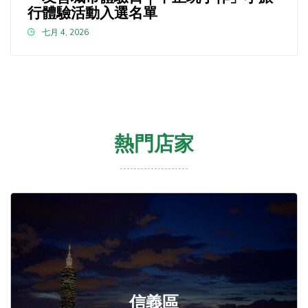
行體驗活動入選名單
七月 4, 2026
熱門店家
信義區