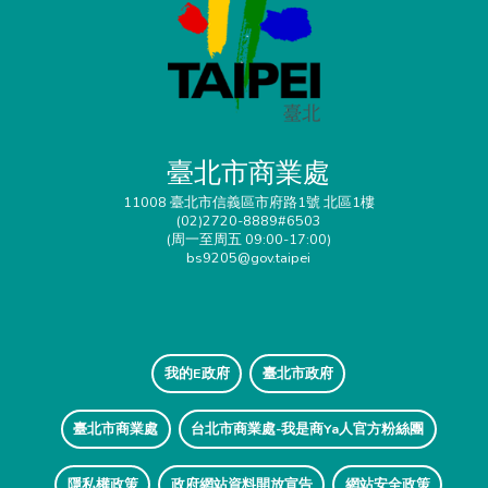
臺北市商業處
11008 臺北市信義區市府路1號 北區1樓
(02)2720-8889#6503
(周一至周五 09:00-17:00)
bs9205@gov.taipei
我的E政府
臺北市政府
臺北市商業處
台北市商業處-我是商Ya人官方粉絲團
隱私權政策
政府網站資料開放宣告
網站安全政策