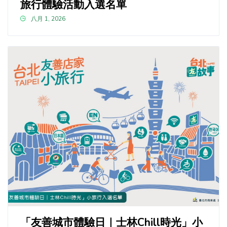
旅行體驗活動入選名單
八月 1, 2026
「友善城市體驗日｜士林Chill時光」小