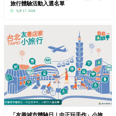
旅行體驗活動入選名單
七月 17, 2026
「友善城市體驗日｜中正玩手作」小旅