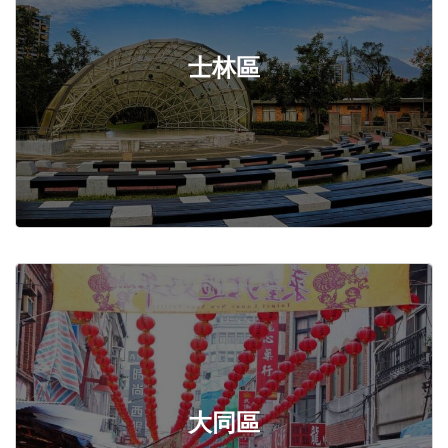
士林區
大同區