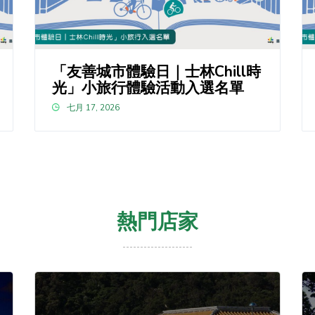
「友善城市體驗日｜士林Chill時
光」小旅行體驗活動入選名單
七月 17, 2026
熱門店家