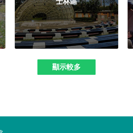
士林區
顯示較多