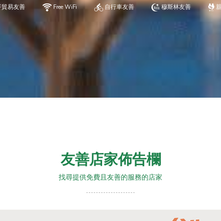
平貿易友善
Free WiFi
自行車友善
穆斯林友善
友善店家佈告欄
找尋提供免費且友善的服務的店家