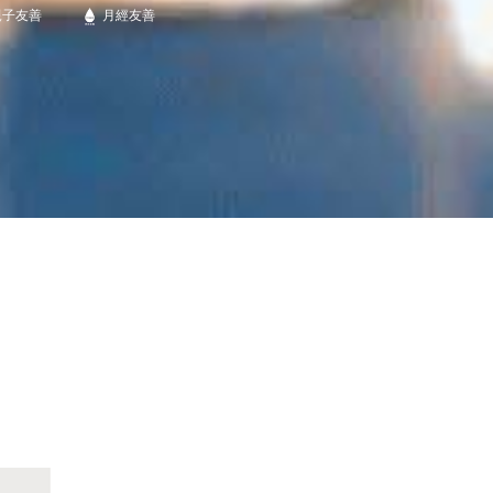
親子友善
月經友善