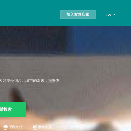
加入友善店家
TW
客能感受到台北城市的溫暖，提升友
階搜索
便利支付
素食友善