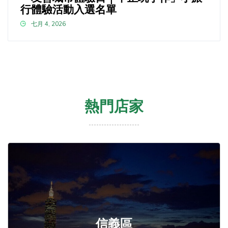
行體驗活動入選名單
七月 4, 2026
熱門店家
信義區