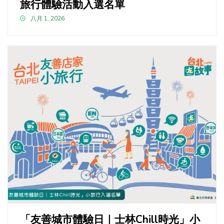
旅行體驗活動入選名單
八月 1, 2026
「友善城市體驗日｜士林Chill時光」小