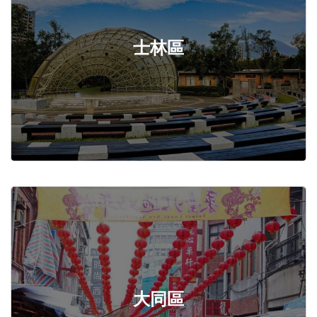
士林區
大同區