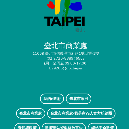
臺北市商業處
11008 臺北市信義區市府路1號 北區1樓
(02)2720-8889#6503
(周一至周五 09:00-17:00)
bs9205@gov.taipei
我的E政府
臺北市政府
臺北市商業處
台北市商業處-我是商Ya人官方粉絲團
隱私權政策
政府網站資料開放宣告
網站安全政策