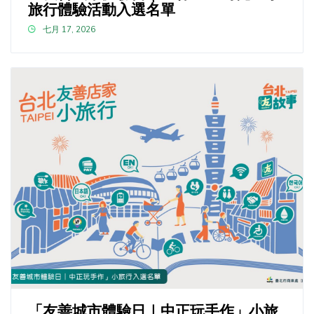
旅行體驗活動入選名單
七月 17, 2026
「友善城市體驗日｜中正玩手作」小旅