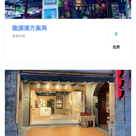
龍源漢方薬局
美食特産
住所