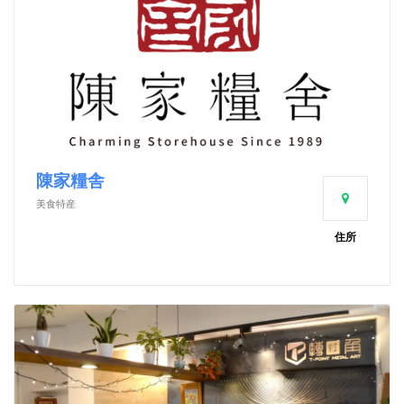
陳家糧舎
美食特産
住所