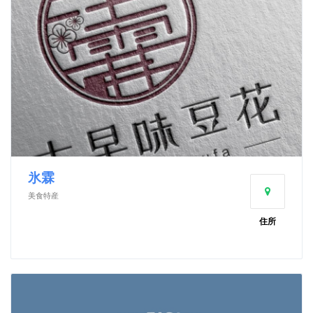
氷霖
美食特産
住所