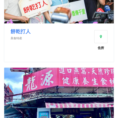
餅乾打人
美食特産
住所