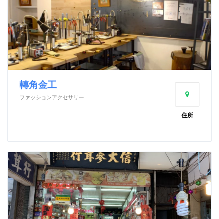
轉角金工
ファッションアクセサリー
住所