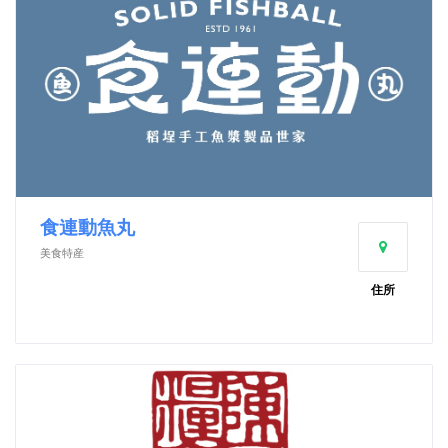
食連動魚丸
美食特産
住所