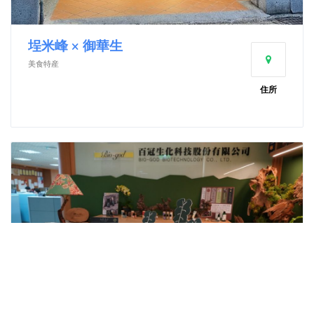
埕米峰 × 御華生
美食特産
住所