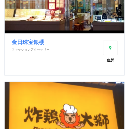
金日珠宝銀楼
ファッションアクセサリー
住所