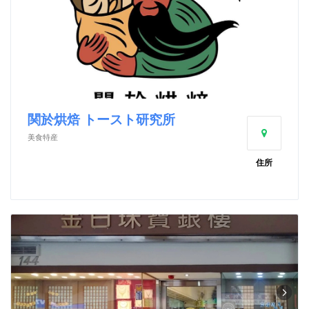
関於烘焙 トースト研究所
美食特産
住所