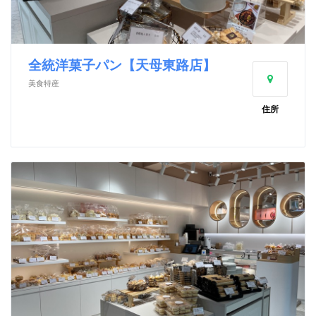
全統洋菓子パン【天母東路店】
美食特産
住所