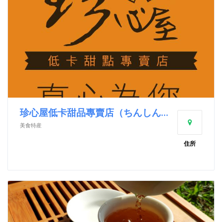
珍心屋低卡甜品專賣店（ちんしんや 低カロリースイーツ専門店）
美食特産
住所