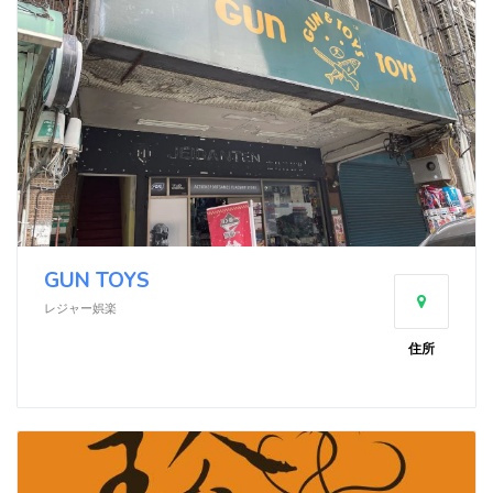
GUN TOYS
レジャー娯楽
住所