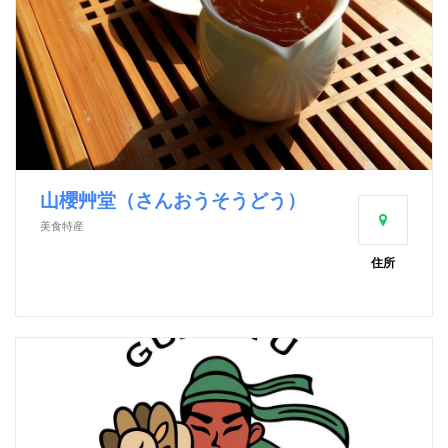
山櫻艸堂（さんおうそうどう）
美食特産
住所