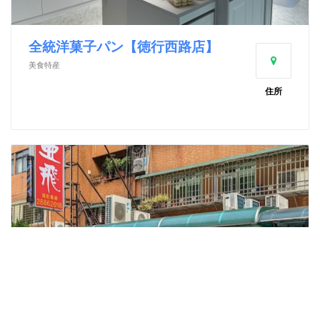
全統洋菓子パン【徳行西路店】
美食特産
住所