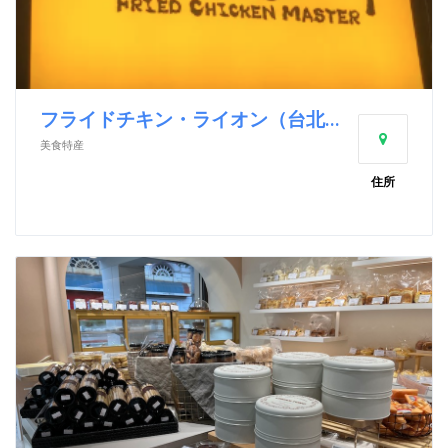
フライドチキン・ライオン（台北市天母店）
美食特産
住所