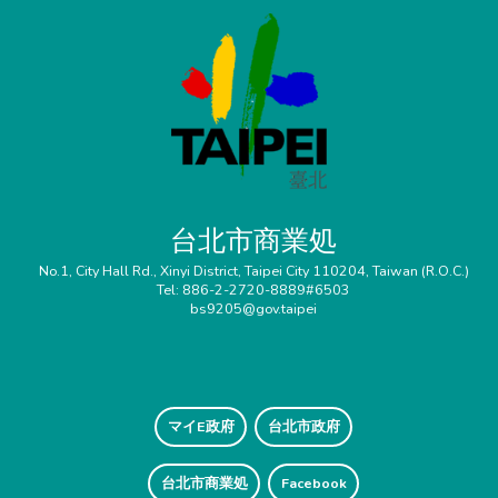
台北市商業処
No.1, City Hall Rd., Xinyi District, Taipei City 110204, Taiwan (R.O.C.)
Tel: 886-2-2720-8889#6503
bs9205@gov.taipei
マイE政府
台北市政府
台北市商業処
Facebook